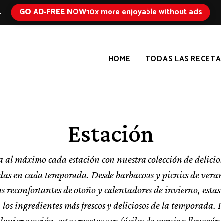
GO AD-FREE NOW
10x more enjoyable without ads
L
HOME
TODAS LAS RECETA
Estación
 al máximo cada estación con nuestra colección de delicios
das en cada temporada. Desde barbacoas y picnics de vera
 reconfortantes de otoño y calentadores de invierno, estas
 los ingredientes más frescos y deliciosos de la temporada. 
quier ocasión, estas recetas son fáciles de seguir y llevará