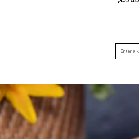
Search
for: