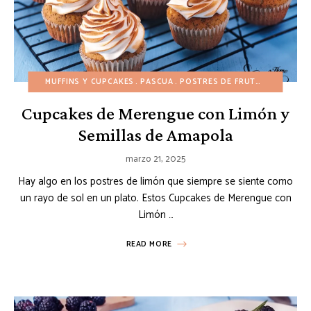
MUFFINS Y CUPCAKES
PASCUA
POSTRES DE FRUTAS
POSTRES
Cupcakes de Merengue con Limón y
Semillas de Amapola
marzo 21, 2025
Hay algo en los postres de limón que siempre se siente como
un rayo de sol en un plato. Estos Cupcakes de Merengue con
Limón …
READ MORE