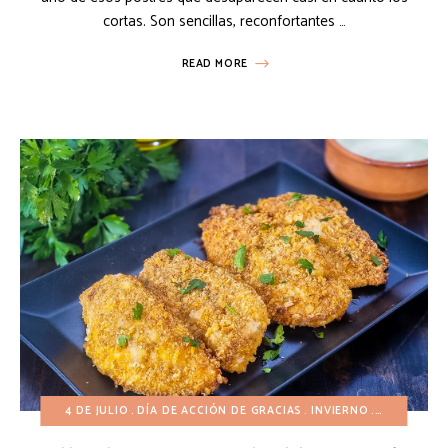
cortas. Son sencillas, reconfortantes …
READ MORE
4 DE JULIO
DÍA DE ACCIÓN DE GRACIAS
INVIERNO
NAVIDAD