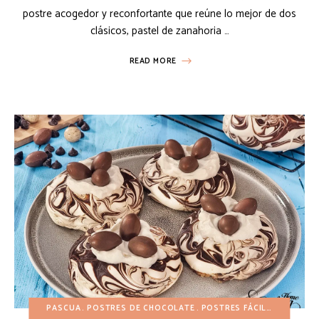
postre acogedor y reconfortante que reúne lo mejor de dos
clásicos, pastel de zanahoria …
READ MORE
PASCUA
POSTRES DE CHOCOLATE
POSTRES FÁCILES
POSTRES