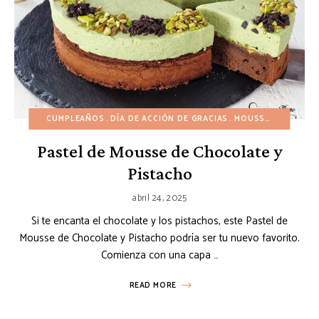
CUMPLEAÑOS
DÍA DE ACCIÓN DE GRACIAS
MOUSSES Y TARTAS DE ESPEJO
Pastel de Mousse de Chocolate y
Pistacho
abril 24, 2025
Si te encanta el chocolate y los pistachos, este Pastel de
Mousse de Chocolate y Pistacho podría ser tu nuevo favorito.
Comienza con una capa …
READ MORE