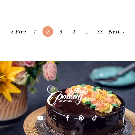
Posts
Prev
1
2
3
4
…
33
Next
navigation