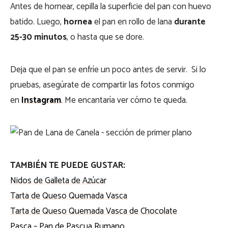
Antes de hornear, cepilla la superficie del pan con huevo
batido. Luego,
hornea
el pan en rollo de lana
durante
25-30 minutos
, o hasta que se dore.
Deja que el pan se enfríe un poco antes de servir. Si lo
pruebas, asegúrate de compartir las fotos conmigo
en
Instagram
. Me encantaría ver cómo te queda.
TAMBIÉN TE PUEDE GUSTAR:
Nidos de Galleta de Azúcar
Tarta de Queso Quemada Vasca
Tarta de Queso Quemada Vasca de Chocolate
Pasca – Pan de Pascua Rumano