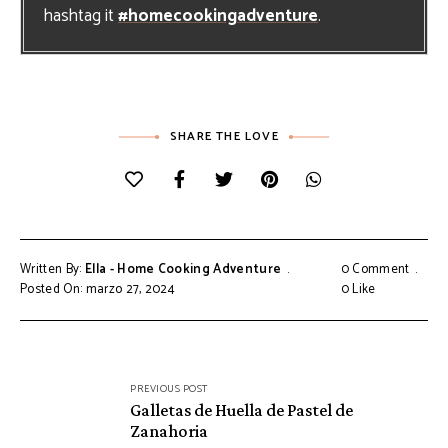
hashtag it
#homecookingadventure
.
SHARE THE LOVE
Written By:
Ella - Home Cooking Adventure
0 Comment
Posted On: marzo 27, 2024
0
Like
Navegación
PREVIOUS POST
de
Galletas de Huella de Pastel de
Zanahoria
entradas