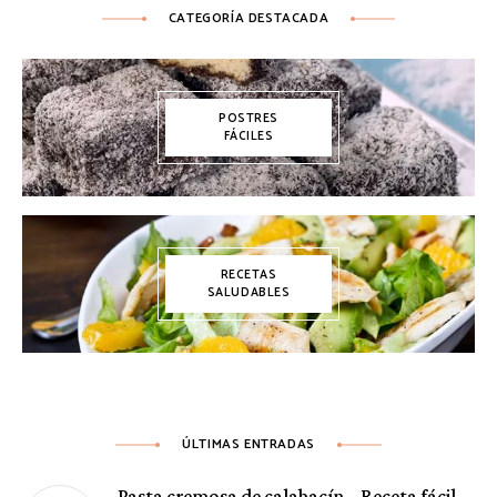
CATEGORÍA DESTACADA
POSTRES
FÁCILES
RECETAS
SALUDABLES
ÚLTIMAS ENTRADAS
Pasta cremosa de calabacín – Receta fácil