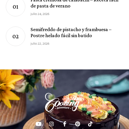
de pasta de verano
julio 24, 2026
Semifreddo de pistacho y frambuesa –
Postre helado fácil sin batido
julio 22, 2026