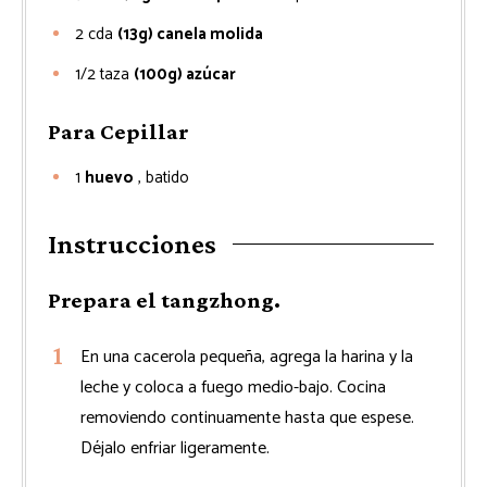
2
cda
(13g) canela molida
1/2
taza
(100g) azúcar
Para Cepillar
1
huevo
, batido
Instrucciones
Prepara el tangzhong.
En una cacerola pequeña, agrega la harina y la
leche y coloca a fuego medio-bajo. Cocina
removiendo continuamente hasta que espese.
Déjalo enfriar ligeramente.