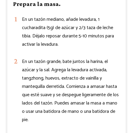
Prepara la masa.
En un tazón mediano, añade levadura, 1
cucharadita (5g) de azúcar y 2/3 taza de leche
tibia. Déjalo reposar durante 5-10 minutos para
activar la levadura.
En un tazón grande, bate juntos la harina, el
azúcar y la sal. Agrega la levadura activada,
tangzhong, huevos, extracto de vainilla y
mantequilla derretida. Comienza a amasar hasta
que esté suave y se despegue ligeramente de los
lados del tazón. Puedes amasar la masa a mano
o usar una batidora de mano o una batidora de
pie.