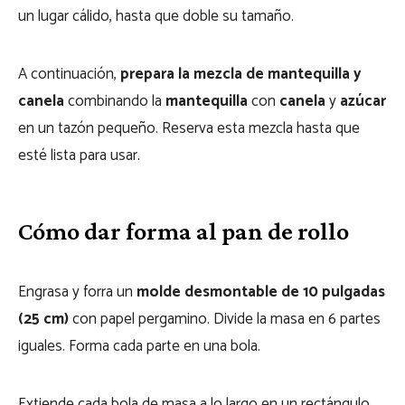
un lugar cálido, hasta que doble su tamaño.
A continuación,
prepara la mezcla de mantequilla y
canela
combinando la
mantequilla
con
canela
y
azúcar
en un tazón pequeño. Reserva esta mezcla hasta que
esté lista para usar.
Cómo dar forma al pan de rollo
Engrasa y forra un
molde desmontable de 10 pulgadas
(25 cm)
con papel pergamino. Divide la masa en 6 partes
iguales. Forma cada parte en una bola.
Extiende cada bola de masa a lo largo en un rectángulo