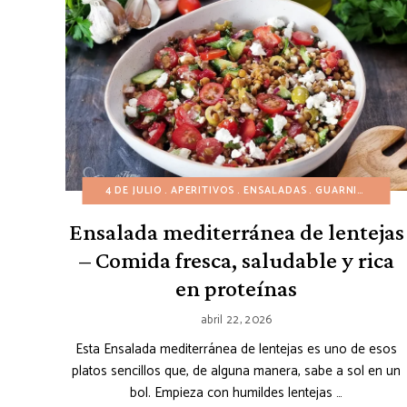
4 DE JULIO
APERITIVOS
ENSALADAS
GUARNICIONES
Ensalada mediterránea de lentejas
– Comida fresca, saludable y rica
en proteínas
abril 22, 2026
Esta Ensalada mediterránea de lentejas es uno de esos
platos sencillos que, de alguna manera, sabe a sol en un
bol. Empieza con humildes lentejas …