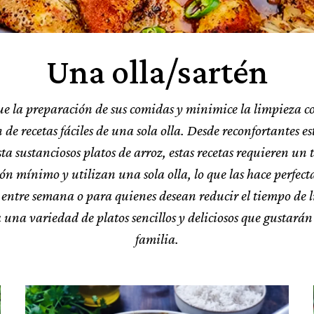
Una olla/sartén
ue la preparación de sus comidas y minimice la limpieza c
n de recetas fáciles de una sola olla. Desde reconfortantes es
ta sustanciosos platos de arroz, estas recetas requieren un
n mínimo y utilizan una sola olla, lo que las hace perfect
entre semana o para quienes desean reducir el tiempo de 
una variedad de platos sencillos y deliciosos que gustarán
familia.