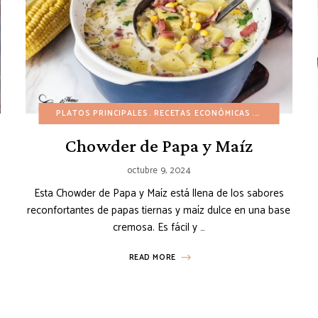
RECETAS ECONÓMICAS
PLATOS PRINCIPALES
RECETAS SALUDABLES
RECETAS ECONÓMICAS
SIN HUEVO
RECETAS EN 
SIN LÁCTE
Chowder de Papa y Maíz
octubre 9, 2024
Esta Chowder de Papa y Maíz está llena de los sabores
reconfortantes de papas tiernas y maíz dulce en una base
cremosa. Es fácil y …
READ MORE