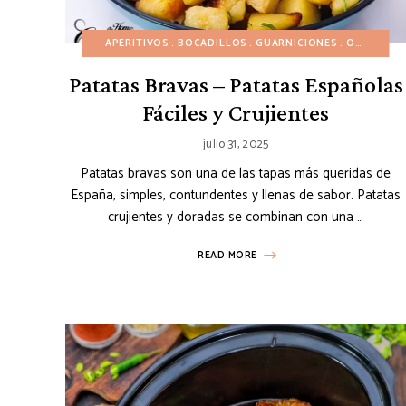
APERITIVOS
BOCADILLOS
GUARNICIONES
OTOÑO
R
Patatas Bravas – Patatas Españolas
Fáciles y Crujientes
julio 31, 2025
Patatas bravas son una de las tapas más queridas de
España, simples, contundentes y llenas de sabor. Patatas
crujientes y doradas se combinan con una …
READ MORE