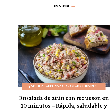
READ MORE
4 DE JULIO
APERITIVOS
ENSALADAS
INVIERNO
OTO
Ensalada de atún con requesón en
10 minutos – Rápida, saludable y