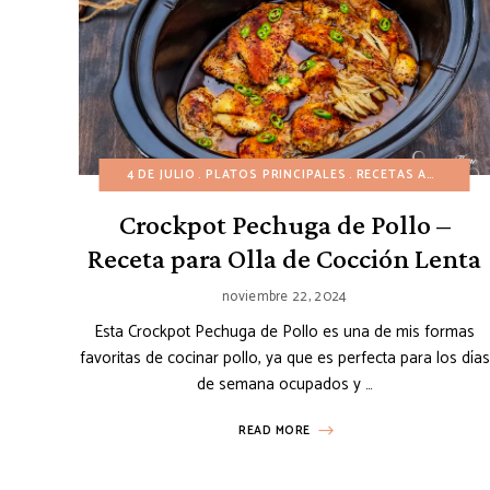
4 DE JULIO
PLATOS PRINCIPALES
RECETAS AMERICANAS
Crockpot Pechuga de Pollo –
Receta para Olla de Cocción Lenta
noviembre 22, 2024
Esta Crockpot Pechuga de Pollo es una de mis formas
favoritas de cocinar pollo, ya que es perfecta para los días
de semana ocupados y …
READ MORE