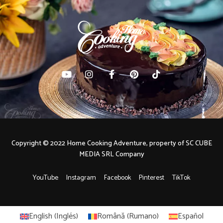
Copyright © 2022 Home Cooking Adventure, property of SC CUBE
MEDIA SRL Company
YouTube
Instagram
Facebook
Pinterest
TikTok
English
(
Inglés
)
Română
(
Rumano
)
Español