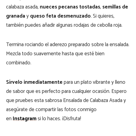
calabaza asada,
nueces pecanas tostadas
,
semillas de
granada
y
queso feta desmenuzado
. Si quieres,
también puedes añadir algunas rodajas de cebolla roja.
Termina
rociando el aderezo preparado sobre la ensalada.
Mezcla todo suavemente hasta que esté bien
combinado.
Sírvelo inmediatamente
para un plato vibrante y lleno
de sabor que es perfecto para cualquier ocasión. Espero
que pruebes esta sabrosa Ensalada de Calabaza Asada y
asegúrate de compartir las fotos conmigo
en
Instagram
si lo haces. ¡Disfruta!