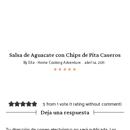
Salsa de Aguacate con Chips de Pita Caseros
By
Ella - Home Cooking Adventure
abril 14, 2011
5 from 1 vote (
1 rating without comment
)
Deja una respuesta
Tu dirección de correo electrónico no será publicada.
Los