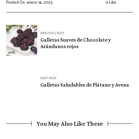
Posted On: enero 14, 2025
0
Like
Navegación
PREVIOUS POST
de
Galletas Suaves de Chocolate y
Arándanos rojos
entradas
NEXT POST
Galletas Saludables de Plátano y Avena
You May Also Like These