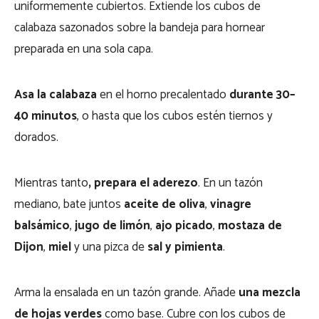
uniformemente cubiertos. Extiende los cubos de
calabaza sazonados sobre la bandeja para hornear
preparada en una sola capa.
Asa la calabaza
en el horno precalentado
durante 30–
40 minutos
, o hasta que los cubos estén tiernos y
dorados.
Mientras tanto
, prepara el aderezo
. En un tazón
mediano, bate juntos
aceite de oliva
,
vinagre
balsámico
,
jugo de limón
,
ajo picado
,
mostaza de
Dijon
,
miel
y una pizca de
sal y pimienta
.
Arma la ensalada en un tazón grande. Añade
una mezcla
de hojas verdes
como base. Cubre con los cubos de