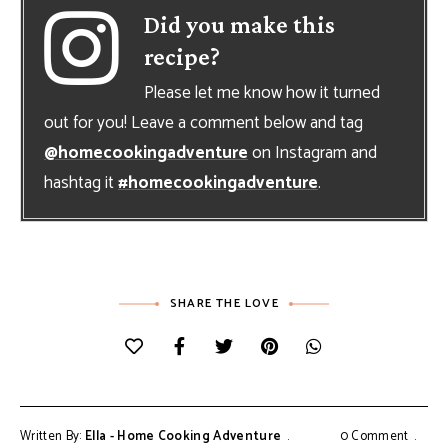
Did you make this
recipe?
Please let me know how it turned
out for you! Leave a comment below and tag
@homecookingadventure
on Instagram and
hashtag it
#homecookingadventure
.
SHARE THE LOVE
Written By:
Ella - Home Cooking Adventure
0 Comment