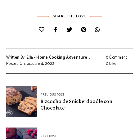
SHARE THE LOVE
Written By:
Ella - Home Cooking Adventure
0 Comment
Posted On: octubre 4, 2022
0
Like
Navegación
PREVIOUS POST
de
Bizcocho de Snickerdoodle con
Chocolate
entradas
NEXT POST