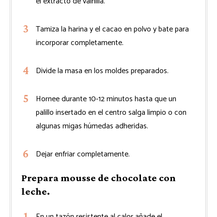
el extracto de vainilla.
Tamiza la harina y el cacao en polvo y bate para
incorporar completamente.
Divide la masa en los moldes preparados.
Hornee durante 10-12 minutos hasta que un
palillo insertado en el centro salga limpio o con
algunas migas húmedas adheridas.
Dejar enfriar completamente.
Prepara mousse de chocolate con
leche.
En un tazón resistente al calor añade el