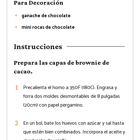
Para Decoración
ganache de chocolate
mini rocas de chocolate
Instrucciones
Prepara las capas de brownie de
cacao.
Precalienta el horno a 350F (180C). Engrasa y
forra dos moldes desmontables de 8 pulgadas
(20cm) con papel pergamino.
En un bol, bate los huevos con azúcar y sal hasta
que estén bien combinados. Incorpora el aceite y