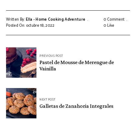
Written By:
Ella - Home Cooking Adventure
0 Comment
Posted On: octubre 18, 2022
0
Like
Navegación
PREVIOUS POST
de
Pastel de Mousse de Merengue de
Vainilla
entradas
NEXT POST
Galletas de Zanahoria Integrales