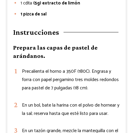
1
cdita
(5g) extracto de limón
1 pizca de sal
Instrucciones
Prepara las capas de pastel de
arándanos.
Precalienta el horno a 350F (180C). Engrasa y
forra con papel pergamino tres moldes redondos
para pastel de 7 pulgadas (18 cm).
En un bol, bate la harina con el polvo de hornear y
la sal; reserva hasta que esté listo para usar.
En un tazón grande, mezcle la mantequilla con el