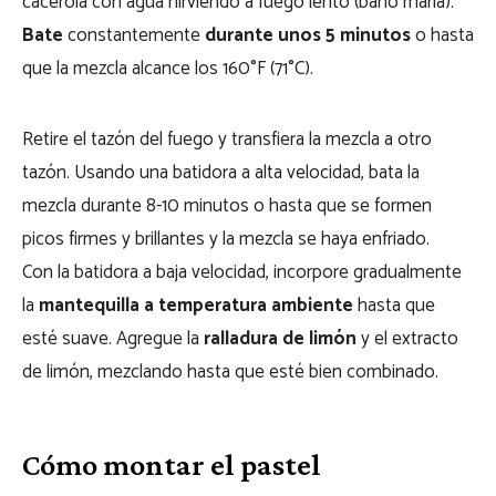
cacerola con agua hirviendo a fuego lento (baño maría).
Bate
constantemente
durante unos 5 minutos
o hasta
que la mezcla alcance los 160°F (71°C).
Retire el tazón del fuego y transfiera la mezcla a otro
tazón. Usando una batidora a alta velocidad, bata la
mezcla durante 8-10 minutos o hasta que se formen
picos firmes y brillantes y la mezcla se haya enfriado.
Con la batidora a baja velocidad, incorpore gradualmente
la
mantequilla a temperatura ambiente
hasta que
esté suave. Agregue la
ralladura de limón
y el extracto
de limón, mezclando hasta que esté bien combinado.
Cómo montar el pastel