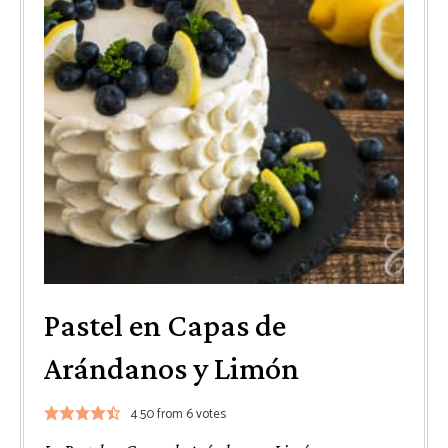
Pastel en Capas de
Arándanos y Limón
4.50
from
6
votes