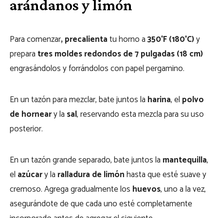
arándanos y limón
Para comenzar
, precalienta
tu horno a
350°F (180°C)
y
prepara
tres moldes redondos de 7 pulgadas (18 cm)
engrasándolos y forrándolos con papel pergamino.
En un tazón para mezclar, bate juntos la
harina
, el
polvo
de hornear
y la
sal
, reservando esta mezcla para su uso
posterior.
En un tazón grande separado, bate juntos la
mantequilla
,
el
azúcar
y la
ralladura de limón
hasta que esté suave y
cremoso. Agrega gradualmente los
huevos
, uno a la vez,
asegurándote de que cada uno esté completamente