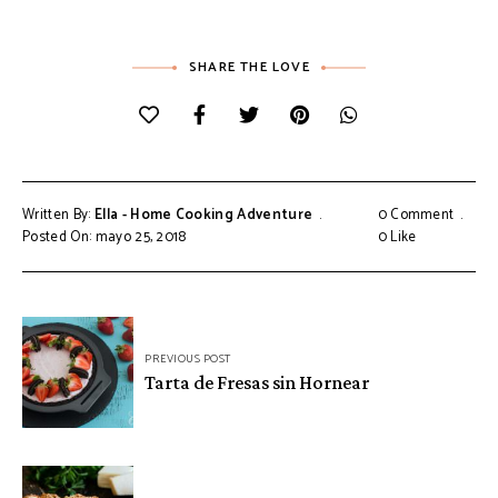
SHARE THE LOVE
Written By:
Ella - Home Cooking Adventure
0 Comment
Posted On: mayo 25, 2018
0
Like
Navegación
PREVIOUS POST
de
Tarta de Fresas sin Hornear
entradas