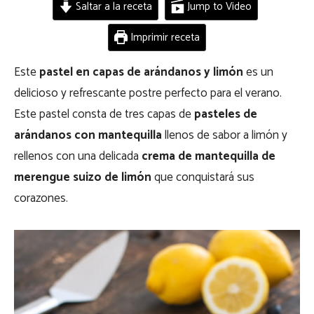
Saltar a la receta
Jump to Video
Imprimir receta
Este
pastel en capas de arándanos y limón
es un
delicioso y refrescante postre perfecto para el verano.
Este pastel consta de tres capas de
pasteles de
arándanos con mantequilla
llenos de sabor a limón y
rellenos con una delicada
crema de mantequilla de
merengue suizo de limón
que conquistará sus
corazones.