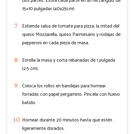
dos partes. Estira cada parte en un rectángulo de
15×10 pulgadas (40x25cm).
Extienda salsa de tomate para pizza, la mitad del
queso Mozzarella, queso Parmesano y rodajas de
pepperoni en cada pieza de masa.
Enrolla la masa y corta rebanadas de 1 pulgada
(2.5 cm).
Coloca los rollos en bandejas para hornear
forradas con papel pergamino. Pincela con huevo
batido.
Hornear durante 20 minutos hasta que estén
ligeramente dorados.