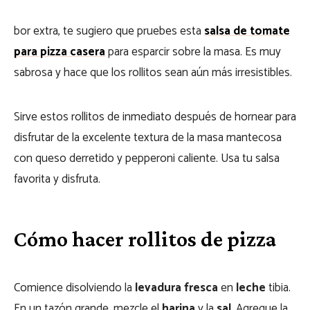
bor extra, te sugiero que pruebes esta
salsa de tomate
para pizza casera
para esparcir sobre la masa. Es muy
sabrosa y hace que los rollitos sean aún más irresistibles.
Sirve estos rollitos de inmediato después de hornear para
disfrutar de la excelente textura de la masa mantecosa
con queso derretido y pepperoni caliente. Usa tu salsa
favorita y disfruta.
Cómo hacer rollitos de pizza
Comience disolviendo la
levadura fresca
en
leche
tibia.
En un tazón grande, mezcle el
harina
y la
sal
. Agregue la