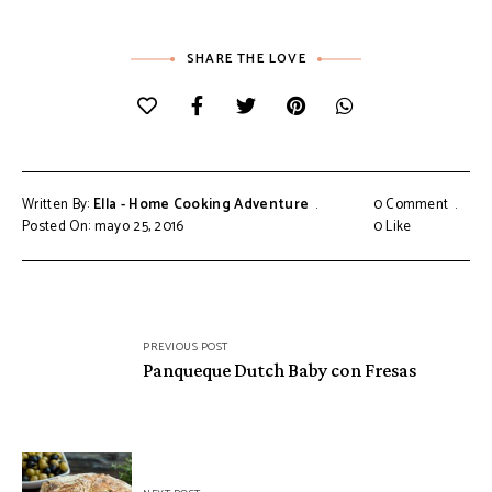
SHARE THE LOVE
Written By:
Ella - Home Cooking Adventure
0 Comment
Posted On: mayo 25, 2016
0
Like
Navegación
PREVIOUS POST
de
Panqueque Dutch Baby con Fresas
entradas