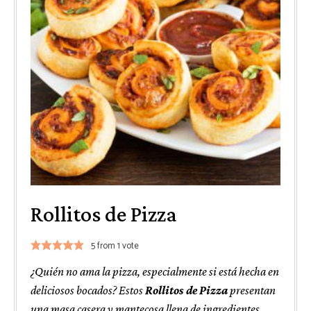
Rollitos de Pizza
5
from 1 vote
¿Quién no ama la pizza, especialmente si está hecha en
deliciosos bocados? Estos
Rollitos de Pizza
presentan
una masa casera y mantecosa llena de ingredientes