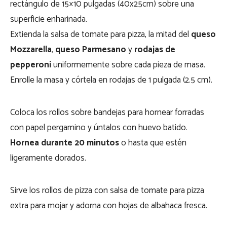
rectángulo de 15×10 pulgadas (40x25cm) sobre una
superficie enharinada.
Extienda la salsa de tomate para pizza, la mitad del
queso
Mozzarella
,
queso Parmesano
y
rodajas de
pepperoni
uniformemente sobre cada pieza de masa.
Enrolle la masa y córtela en rodajas de 1 pulgada (2.5 cm).
Coloca los rollos sobre bandejas para hornear forradas
con papel pergamino y úntalos con huevo batido.
Hornea durante 20 minutos
o hasta que estén
ligeramente dorados.
Sirve los rollos de pizza con salsa de tomate para pizza
extra para mojar y adorna con hojas de albahaca fresca.