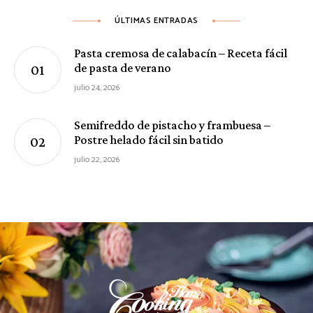
ÚLTIMAS ENTRADAS
Pasta cremosa de calabacín – Receta fácil
de pasta de verano
julio 24, 2026
Semifreddo de pistacho y frambuesa –
Postre helado fácil sin batido
julio 22, 2026