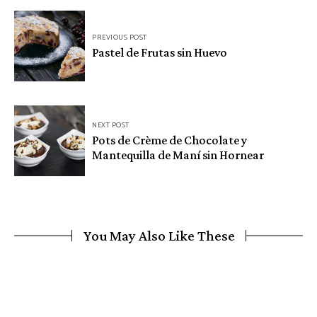
Navegación
PREVIOUS POST
de
Pastel de Frutas sin Huevo
entradas
NEXT POST
Pots de Crème de Chocolate y
Mantequilla de Maní sin Hornear
You May Also Like These