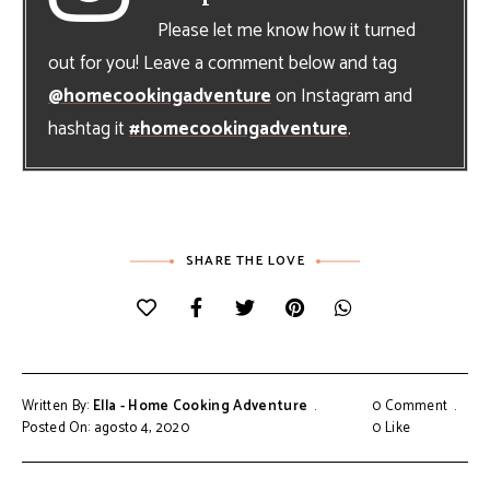
Please let me know how it turned
out for you! Leave a comment below and tag
@homecookingadventure
on Instagram and
hashtag it
#homecookingadventure
.
SHARE THE LOVE
Written By:
Ella - Home Cooking Adventure
0 Comment
Posted On: agosto 4, 2020
0
Like