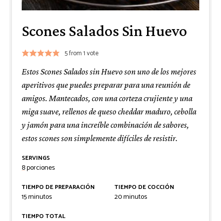
Scones Salados Sin Huevo
5
from 1 vote
Estos Scones Salados sin Huevo son uno de los mejores
aperitivos que puedes preparar para una reunión de
amigos. Mantecados, con una corteza crujiente y una
miga suave, rellenos de queso cheddar maduro, cebolla
y jamón para una increíble combinación de sabores,
estos scones son simplemente difíciles de resistir.
SERVINGS
8
porciones
TIEMPO DE PREPARACIÓN
TIEMPO DE COCCIÓN
minutos
minutos
15
minutos
20
minutos
TIEMPO TOTAL