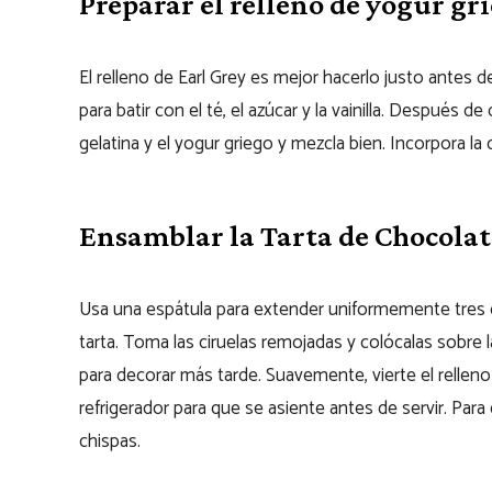
Preparar el relleno de yogur gr
El relleno de Earl Grey es mejor hacerlo justo antes de
para batir con el té, el azúcar y la vainilla. Después
gelatina y el yogur griego y mezcla bien. Incorpora la
Ensamblar la Tarta de Chocolate
Usa una espátula para extender uniformemente tres c
tarta. Toma las ciruelas remojadas y colócalas sobre 
para decorar más tarde. Suavemente, vierte el relleno 
refrigerador para que se asiente antes de servir. Para
chispas.