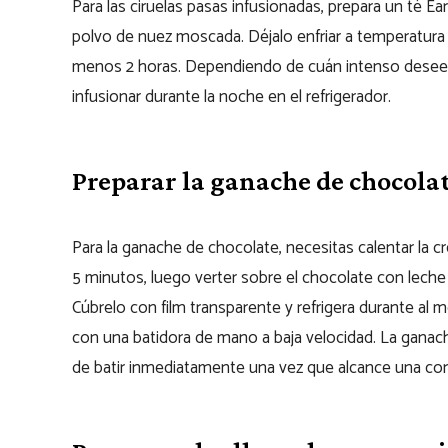
Para las ciruelas pasas infusionadas, prepara un té Ear
polvo de nuez moscada. Déjalo enfriar a temperatura 
menos 2 horas. Dependiendo de cuán intenso desees 
infusionar durante la noche en el refrigerador.
Preparar la ganache de chocolat
Para la ganache de chocolate, necesitas calentar la cr
5 minutos, luego verter sobre el chocolate con leche y
Cúbrelo con film transparente y refrigera durante al 
con una batidora de mano a baja velocidad. La ganac
de batir inmediatamente una vez que alcance una con