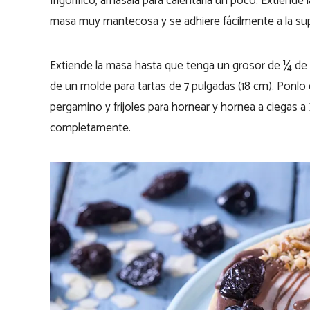
frigorífico, amásala para calentarla un poco. Extiend
masa muy mantecosa y se adhiere fácilmente a la supe
Extiende la masa hasta que tenga un grosor de ¼ de 
de un molde para tartas de 7 pulgadas (18 cm). Ponlo
pergamino y frijoles para hornear y hornea a ciegas a
completamente.