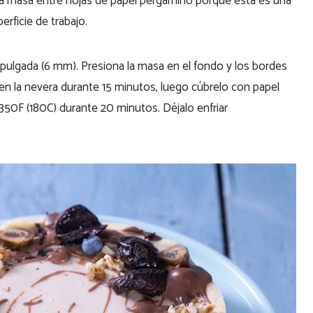
e la masa entre hojas de papel pergamino porque esta es una
rficie de trabajo.
pulgada (6 mm). Presiona la masa en el fondo y los bordes
 en la nevera durante 15 minutos, luego cúbrelo con papel
 350F (180C) durante 20 minutos. Déjalo enfriar