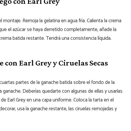
iego con Earl Grey
l montaje. Remoja la gelatina en agua fría. Calienta la crema
 de que el azúcar se haya derretido completamente, añade la
 crema batida restante. Tendrá una consistencia líquida.
 con Earl Grey y Ciruelas Secas
uartas partes de la ganache batida sobre el fondo de la
la ganache. Deberías quedarte con algunas de ellas y usarlas
de Earl Grey en una capa uniforme. Coloca la tarta en el
 decorar, usa la ganache restante, las ciruelas remojadas y