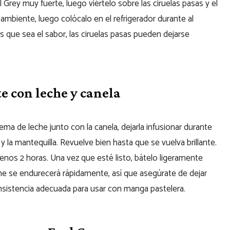
l Grey muy fuerte, luego viértelo sobre las ciruelas pasas y el
ambiente, luego colócalo en el refrigerador durante al
que sea el sabor, las ciruelas pasas pueden dejarse
e con leche y canela
ema de leche junto con la canela, dejarla infusionar durante
 la mantequilla. Revuelve bien hasta que se vuelva brillante.
menos 2 horas. Una vez que esté listo, bátelo ligeramente
he se endurecerá rápidamente, así que asegúrate de dejar
sistencia adecuada para usar con manga pastelera.