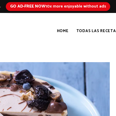
GO AD-FREE NOW
10x more enjoyable without ads
L
HOME
TODAS LAS RECETA