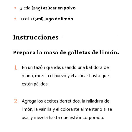
3
cda
(24g) azúcar en polvo
1
cdita
(5ml) jugo de limón
Instrucciones
Prepara la masa de galletas de limón.
En un tazón grande, usando una batidora de
mano, mezcla el huevo y el azúcar hasta que
estén pálidos.
Agrega los aceites derretidos, la ralladura de
limón, la vainilla y el colorante alimentario si se
usa, y mezcla hasta que esté incorporado.