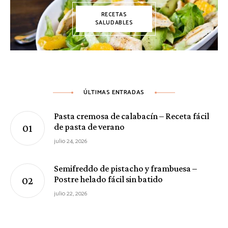
RECETAS
SALUDABLES
ÚLTIMAS ENTRADAS
Pasta cremosa de calabacín – Receta fácil
de pasta de verano
julio 24, 2026
Semifreddo de pistacho y frambuesa –
Postre helado fácil sin batido
julio 22, 2026