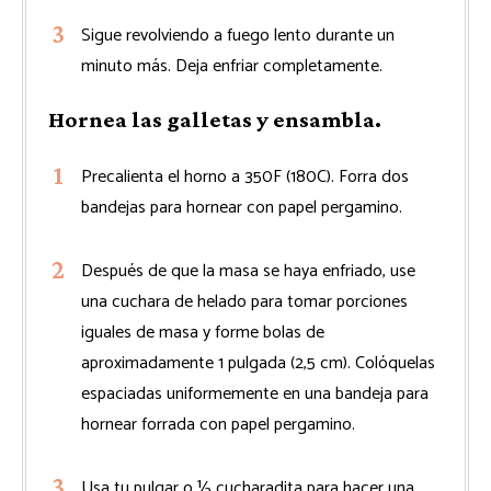
Sigue revolviendo a fuego lento durante un
minuto más. Deja enfriar completamente.
Hornea las galletas y ensambla.
Precalienta el horno a 350F (180C). Forra dos
bandejas para hornear con papel pergamino.
Después de que la masa se haya enfriado, use
una cuchara de helado para tomar porciones
iguales de masa y forme bolas de
aproximadamente 1 pulgada (2,5 cm). Colóquelas
espaciadas uniformemente en una bandeja para
hornear forrada con papel pergamino.
Usa tu pulgar o ½ cucharadita para hacer una