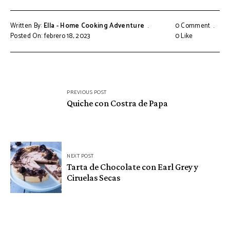
Written By:
Ella - Home Cooking Adventure
0 Comment
Posted On: febrero 18, 2023
0
Like
Navegación
PREVIOUS POST
de
Quiche con Costra de Papa
entradas
NEXT POST
Tarta de Chocolate con Earl Grey y
Ciruelas Secas