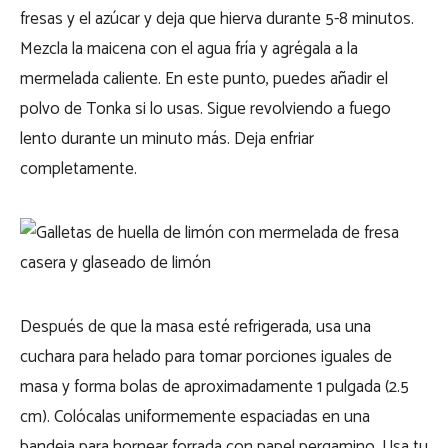
fresas y el azúcar y deja que hierva durante 5-8 minutos.
Mezcla la maicena con el agua fría y agrégala a la
mermelada caliente. En este punto, puedes añadir el
polvo de Tonka si lo usas. Sigue revolviendo a fuego
lento durante un minuto más. Deja enfriar
completamente.
Después de que la masa esté refrigerada, usa una
cuchara para helado para tomar porciones iguales de
masa y forma bolas de aproximadamente 1 pulgada (2.5
cm). Colócalas uniformemente espaciadas en una
bandeja para hornear forrada con papel pergamino. Usa tu