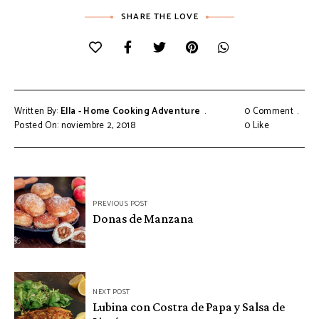
SHARE THE LOVE
Written By:
Ella - Home Cooking Adventure
0 Comment
Posted On: noviembre 2, 2018
0
Like
Navegación
PREVIOUS POST
de
Donas de Manzana
entradas
NEXT POST
Lubina con Costra de Papa y Salsa de