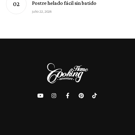
Postre helado fácil sin batido
julio 22, 2026