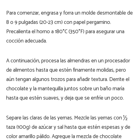
Para comenzar, engrasa y forra un molde desmontable de
8 o 9 pulgadas (20-23 cm) con papel pergamino.
Precalienta el horno a 180°C (350°F) para asegurar una
cocción adecuada.
A continuación, procesa las almendras en un procesador
de alimentos hasta que estén finamente molidas, pero
aún tengan algunos trozos para añadir textura. Derrite el
chocolate y la mantequilla juntos sobre un baño maría
hasta que estén suaves, y deja que se enfríe un poco.
Separe las claras de las yemas. Mezcle las yemas con ½
taza (100g) de azúcar y sal hasta que estén espesas y de
color amarillo pálido. Agregue la mezcla de chocolate