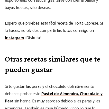
espolvoréalo con azúcar glas. Sirve con crema batida y
bayas frescas, si lo deseas.
Espero que pruebes esta fácil receta de Torta Caprese. Si
lo haces, no olvides compartir las fotos conmigo en
Instagram
. ¡Disfruta!
Otras recetas similares que te
pueden gustar
Si te gustan las peras y el chocolate definitivamente
deberías probar este
Pastel de Almendra, Chocolate y
Pera
sin harina. Es muy sabroso debido a las peras y las
almendras. También es muy húmedo y rico, lo que lo