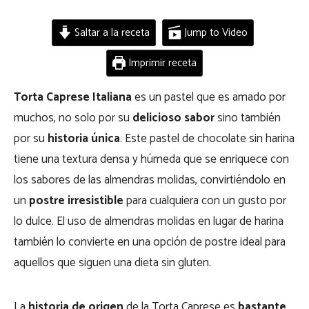
Saltar a la receta
Jump to Video
Imprimir receta
Torta Caprese Italiana
es un pastel que es amado por
muchos, no solo por su
delicioso sabor
sino también
por su
historia única
. Este pastel de chocolate sin harina
tiene una textura densa y húmeda que se enriquece con
los sabores de las almendras molidas, convirtiéndolo en
un
postre irresistible
para cualquiera con un gusto por
lo dulce. El uso de almendras molidas en lugar de harina
también lo convierte en una opción de postre ideal para
aquellos que siguen una dieta sin gluten.
La
historia de origen
de la Torta Caprese es
bastante