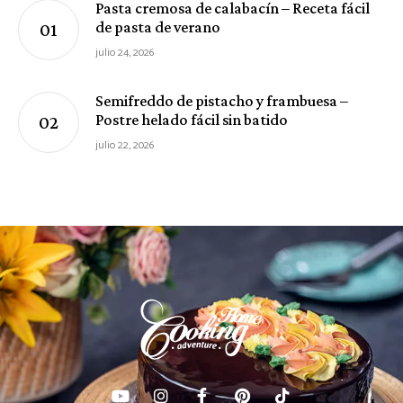
Pasta cremosa de calabacín – Receta fácil
de pasta de verano
julio 24, 2026
Semifreddo de pistacho y frambuesa –
Postre helado fácil sin batido
julio 22, 2026