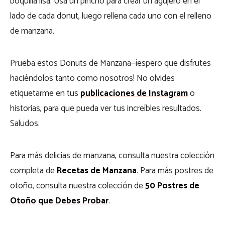
boquilla lisa. Usa un pincho para crear un agujero en el
lado de cada donut, luego rellena cada uno con el relleno
de manzana.
Prueba estos Donuts de Manzana—¡espero que disfrutes
haciéndolos tanto como nosotros! No olvides
etiquetarme en tus
publicaciones de Instagram
o
historias, para que pueda ver tus increíbles resultados.
Saludos.
Para más delicias de manzana, consulta nuestra colección
completa de
Recetas de Manzana
. Para más postres de
otoño, consulta nuestra colección de
50 Postres de
Otoño que Debes Probar
.