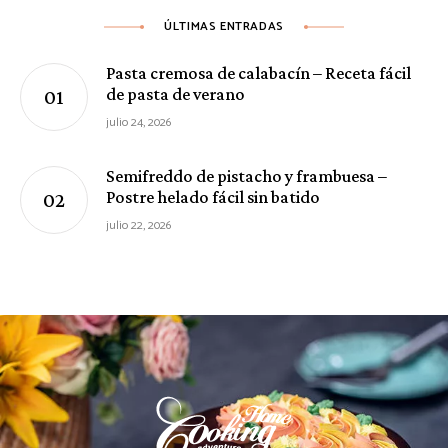
ÚLTIMAS ENTRADAS
Pasta cremosa de calabacín – Receta fácil
de pasta de verano
julio 24, 2026
Semifreddo de pistacho y frambuesa –
Postre helado fácil sin batido
julio 22, 2026