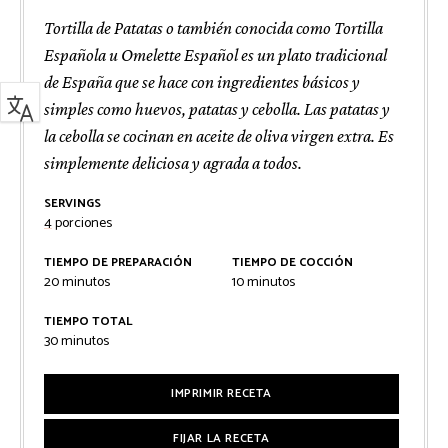
Tortilla de Patatas o también conocida como Tortilla
Española u Omelette Español es un plato tradicional
de España que se hace con ingredientes básicos y
simples como huevos, patatas y cebolla. Las patatas y
la cebolla se cocinan en aceite de oliva virgen extra. Es
simplemente deliciosa y agrada a todos.
SERVINGS
4
porciones
TIEMPO DE PREPARACIÓN
TIEMPO DE COCCIÓN
minutos
minutos
20
minutos
10
minutos
TIEMPO TOTAL
minutos
30
minutos
IMPRIMIR RECETA
FIJAR LA RECETA