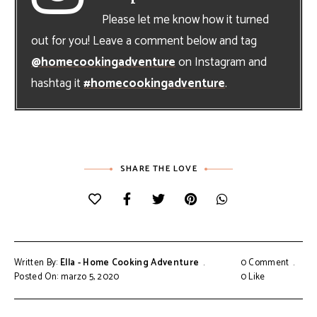
Please let me know how it turned
out for you! Leave a comment below and tag
@homecookingadventure
on Instagram and
hashtag it
#homecookingadventure
.
SHARE THE LOVE
Written By:
Ella - Home Cooking Adventure
0 Comment
Posted On: marzo 5, 2020
0
Like