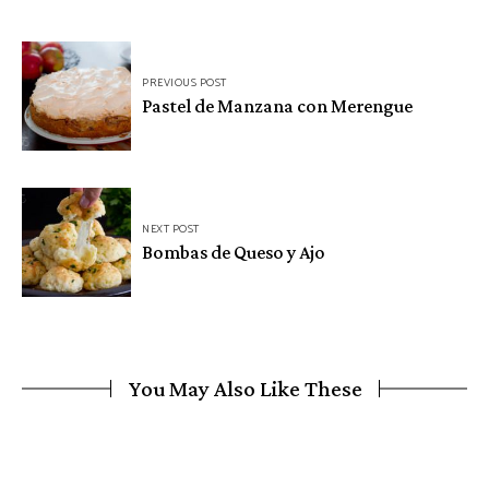
Navegación
PREVIOUS POST
de
Pastel de Manzana con Merengue
entradas
NEXT POST
Bombas de Queso y Ajo
You May Also Like These