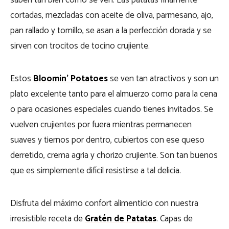
saben tan bien como se ven. Las patatas finamente
cortadas, mezcladas con aceite de oliva, parmesano, ajo,
pan rallado y tomillo, se asan a la perfección dorada y se
sirven con trocitos de tocino crujiente.
Estos
Bloomin’ Potatoes
se ven tan atractivos y son un
plato excelente tanto para el almuerzo como para la cena
o para ocasiones especiales cuando tienes invitados. Se
vuelven crujientes por fuera mientras permanecen
suaves y tiernos por dentro, cubiertos con ese queso
derretido, crema agria y chorizo crujiente. Son tan buenos
que es simplemente difícil resistirse a tal delicia.
Disfruta del máximo confort alimenticio con nuestra
irresistible receta de
Gratén de Patatas
. Capas de