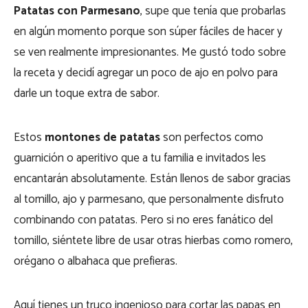
Patatas con Parmesano
, supe que tenía que probarlas
en algún momento porque son súper fáciles de hacer y
se ven realmente impresionantes. Me gustó todo sobre
la receta y decidí agregar un poco de ajo en polvo para
darle un toque extra de sabor.
Estos
montones de patatas
son perfectos como
guarnición o aperitivo que a tu familia e invitados les
encantarán absolutamente. Están llenos de sabor gracias
al tomillo, ajo y parmesano, que personalmente disfruto
combinando con patatas. Pero si no eres fanático del
tomillo, siéntete libre de usar otras hierbas como romero,
orégano o albahaca que prefieras.
Aquí tienes un truco ingenioso para cortar las papas en