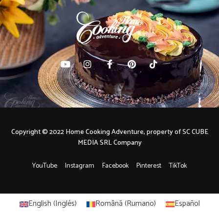
Copyright © 2022 Home Cooking Adventure, property of SC CUBE
MEDIA SRL Company
YouTube
Instagram
Facebook
Pinterest
TikTok
English
(
Inglés
)
Română
(
Rumano
)
Español