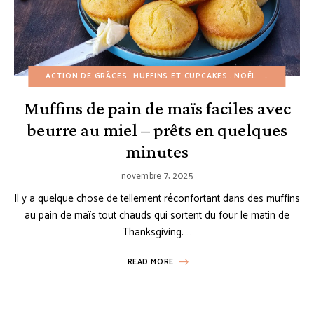
ACTION DE GRÂCES
MUFFINS ET CUPCAKES
NOËL
PAINS
PETI
Muffins de pain de maïs faciles avec
beurre au miel – prêts en quelques
minutes
novembre 7, 2025
Il y a quelque chose de tellement réconfortant dans des muffins
au pain de maïs tout chauds qui sortent du four le matin de
Thanksgiving. …
READ MORE