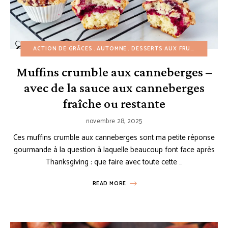
ACTION DE GRÂCES
AUTOMNE
DESSERTS AUX FRUITS
DESSER
Muffins crumble aux canneberges –
avec de la sauce aux canneberges
fraîche ou restante
novembre 28, 2025
Ces muffins crumble aux canneberges sont ma petite réponse
gourmande à la question à laquelle beaucoup font face après
Thanksgiving : que faire avec toute cette …
READ MORE