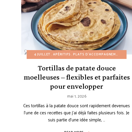
4 JUILLET
APÉRITIFS
PLATS D'ACCOMPAGNEMENT
REC
Tortillas de patate douce
moelleuses – flexibles et parfaites
pour envelopper
mai 1, 2026
Ces tortillas à la patate douce sont rapidement devenues
l’une de ces recettes que j’ai déjà faites plusieurs fois. Je
suis partie d’une idée simple, …