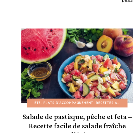
ÉTÉ
PLATS D'ACCOMPAGNEMENT
RECETTES À PETIT BUDGET
Salade de pastèque, pêche et feta –
Recette facile de salade fraîche