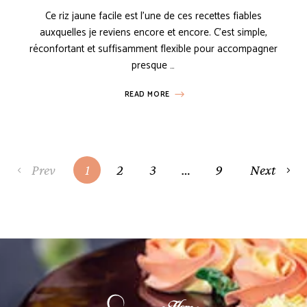
Ce riz jaune facile est l’une de ces recettes fiables
auxquelles je reviens encore et encore. C’est simple,
réconfortant et suffisamment flexible pour accompagner
presque …
READ MORE
Prev
1
2
3
…
9
Next