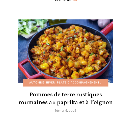
READ MORE
AUTOMNE
HIVER
PLATS D'ACCOMPAGNEMENT
RECETT
Pommes de terre rustiques
roumaines au paprika et à l’oignon
février 6, 2026