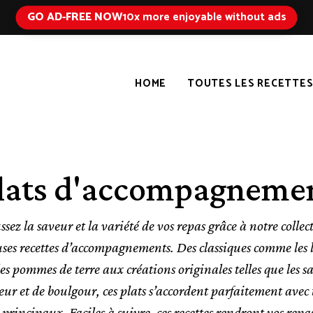
GO AD-FREE NOW
10x more enjoyable without ads
HOME
TOUTES LES RECETTE
lats d'accompagneme
sez la saveur et la variété de vos repas grâce à notre collec
uses recettes d’accompagnements. Des classiques comme les
 les pommes de terre aux créations originales telles que les s
eur et de boulgour, ces plats s’accordent parfaitement avec 
 principaux. Faciles à suivre, ces recettes rendront vos repa