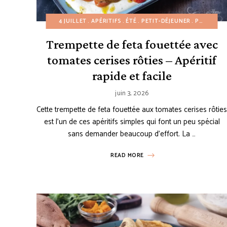
4 JUILLET
APÉRITIFS
ÉTÉ
PETIT-DÉJEUNER
PLATS D'ACCOMPAGNEMENT
Trempette de feta fouettée avec
tomates cerises rôties – Apéritif
rapide et facile
juin 3, 2026
Cette trempette de feta fouettée aux tomates cerises rôtie
est l’un de ces apéritifs simples qui font un peu spécial
sans demander beaucoup d’effort. La …
READ MORE