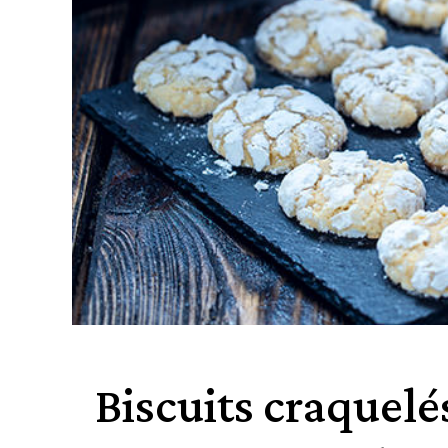
Biscuits craquelés