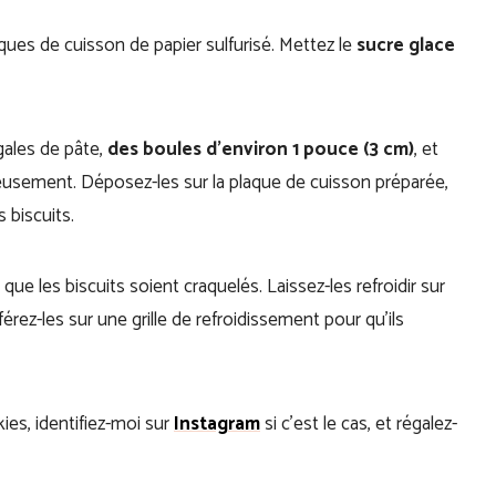
aques de cuisson de papier sulfurisé. Mettez le
sucre glace
égales de pâte,
des boules d’environ 1 pouce (3 cm)
, et
reusement. Déposez-les sur la plaque de cuisson préparée,
 biscuits.
que les biscuits soient craquelés. Laissez-les refroidir sur
rez-les sur une grille de refroidissement pour qu’ils
ies, identifiez-moi sur
Instagram
si c’est le cas, et régalez-