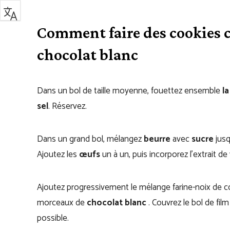
Comment faire des cookies cr
chocolat blanc
Dans un bol de taille moyenne, fouettez ensemble
la
sel
. Réservez.
Dans un grand bol, mélangez
beurre
avec
sucre
jusq
Ajoutez les
œufs
un à un, puis incorporez l’extrait de v
Ajoutez progressivement le mélange farine-noix de c
morceaux de
chocolat blanc
. Couvrez le bol de fil
possible.