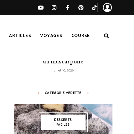
S
ARTICLES
VOYAGES
COURSE
Tarte citron-myrtilles sans cuisson
au mascarpone
juillet 10, 2026
CATÉGORIE VEDETTE
DESSERTS
FACILES