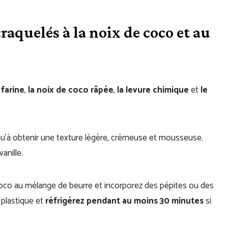
aquelés à la noix de coco et au
 farine
,
la noix de coco râpée
,
la levure chimique
et
le
u’à obtenir une texture légère, crémeuse et mousseuse.
anille.
oco au mélange de beurre et incorporez des pépites ou des
m plastique et
réfrigérez pendant au moins 30 minutes
si