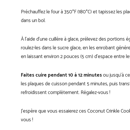
Préchauffez le four à 350°F (180°C) et tapissez les pl
dans un bol.
À l’aide d’une cuillère à glace, prélevez des portions 
roulez-les dans le sucre glace, en les enrobant géné
en laissant environ 2 pouces (5 cm) d’espace entre les
Faites cuire pendant 10 à 12 minutes
ou jusqu’à ce 
les plaques de cuisson pendant 5 minutes, puis transfé
refroidissent complètement. Régalez-vous !
J’espère que vous essaierez ces Coconut Crinkle Cook
vous !