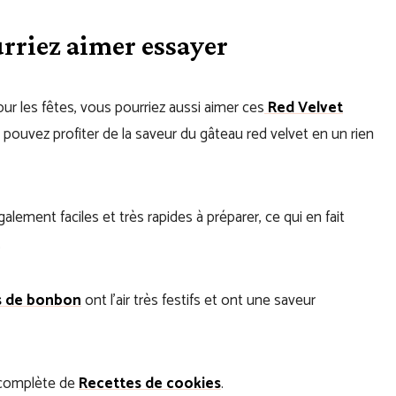
rriez aimer essayer
ur les fêtes, vous pourriez aussi aimer ces
Red Velvet
us pouvez profiter de la saveur du gâteau red velvet en un rien
alement faciles et très rapides à préparer, ce qui en fait
.
s de bonbon
ont l’air très festifs et ont une saveur
n complète de
Recettes de cookies
.