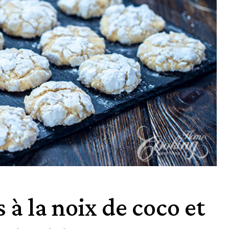
 à la noix de coco et