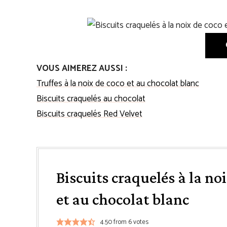
VOUS AIMEREZ AUSSI :
Truffes à la noix de coco et au chocolat blanc
Biscuits craquelés au chocolat
Biscuits craquelés Red Velvet
Biscuits craquelés à la no
et au chocolat blanc
4.50
from
6
votes