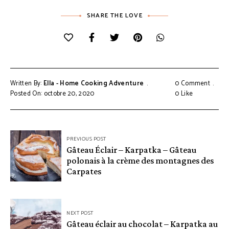
SHARE THE LOVE
Written By:
Ella - Home Cooking Adventure
0 Comment
Posted On: octobre 20, 2020
0
Like
Navigation
PREVIOUS POST
Gâteau Éclair – Karpatka – Gâteau
de
polonais à la crème des montagnes des
l’article
Carpates
NEXT POST
Gâteau éclair au chocolat – Karpatka au