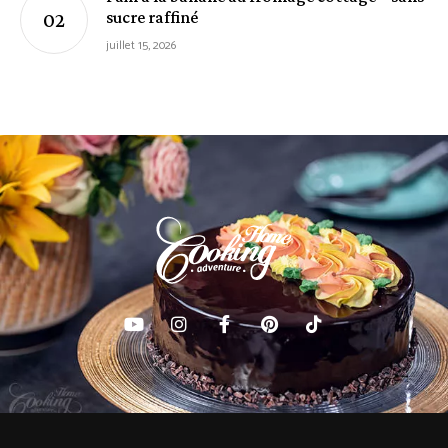
sucre raffiné
juillet 15, 2026