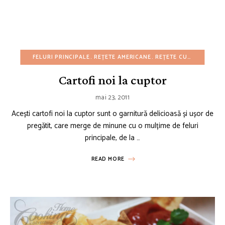
FELURI PRINCIPALE
REȚETE AMERICANE
REȚETE CU BUGET REDUS
Cartofi noi la cuptor
mai 23, 2011
Acești cartofi noi la cuptor sunt o garnitură delicioasă și ușor de
pregătit, care merge de minune cu o mulțime de feluri
principale, de la …
READ MORE