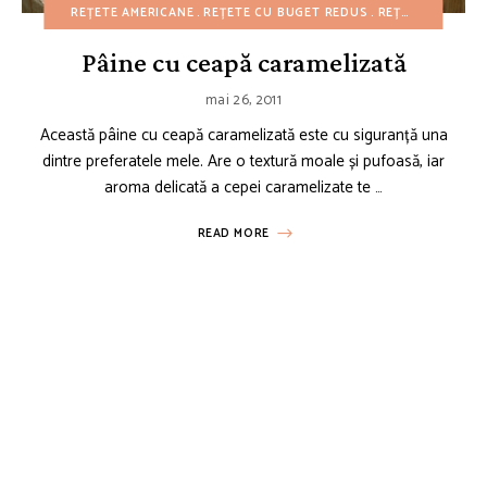
REȚETE AMERICANE
REȚETE CU BUGET REDUS
REȚETE DE 4 IULIE
Pâine cu ceapă caramelizată
mai 26, 2011
Această pâine cu ceapă caramelizată este cu siguranță una
dintre preferatele mele. Are o textură moale și pufoasă, iar
aroma delicată a cepei caramelizate te …
READ MORE