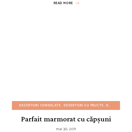
READ MORE
DESERTURI CONGELATE
DESERTURI CU FRUCTE
DESERTURI FĂRĂ COACERE
Parfait marmorat cu căpșuni
mai 30, 2011