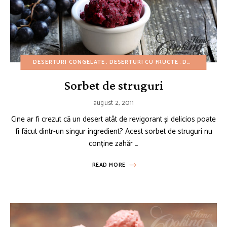
DESERTURI CONGELATE
DESERTURI CU FRUCTE
DESERTURI FĂRĂ COACERE
Sorbet de struguri
august 2, 2011
Cine ar fi crezut că un desert atât de revigorant și delicios poate
fi făcut dintr-un singur ingredient? Acest sorbet de struguri nu
conține zahăr …
READ MORE