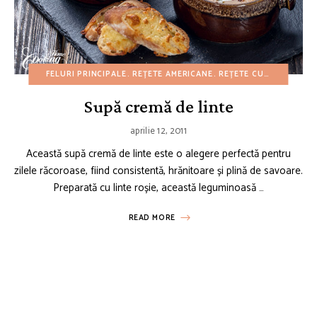
FELURI PRINCIPALE
REȚETE AMERICANE
REȚETE CU BUGET REDUS
Supă cremă de linte
aprilie 12, 2011
Această supă cremă de linte este o alegere perfectă pentru
zilele răcoroase, fiind consistentă, hrănitoare și plină de savoare.
Preparată cu linte roșie, această leguminoasă …
READ MORE