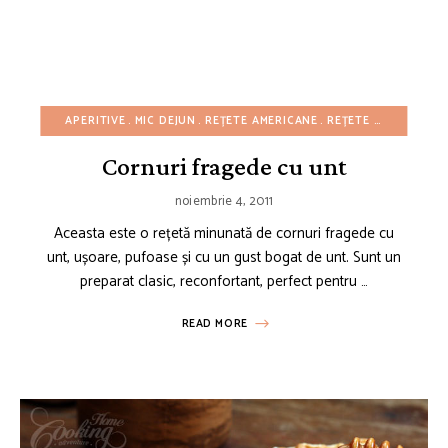
APERITIVE
MIC DEJUN
REȚETE AMERICANE
REȚETE CU BUGET REDUS
Cornuri fragede cu unt
noiembrie 4, 2011
Aceasta este o rețetă minunată de cornuri fragede cu
unt, ușoare, pufoase și cu un gust bogat de unt. Sunt un
preparat clasic, reconfortant, perfect pentru …
READ MORE