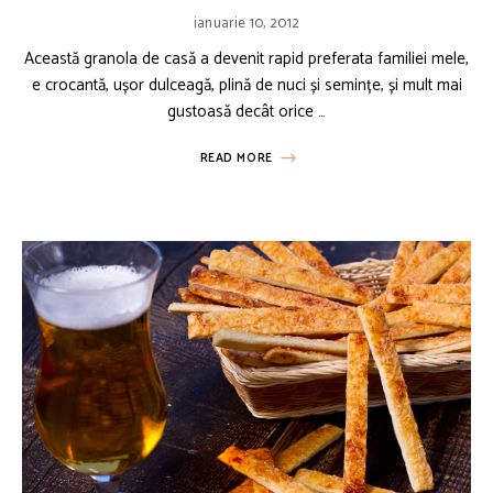
ianuarie 10, 2012
Această granola de casă a devenit rapid preferata familiei mele,
e crocantă, ușor dulceagă, plină de nuci și semințe, și mult mai
gustoasă decât orice …
READ MORE