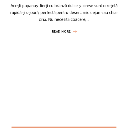
Acești papanași fierți cu brânză dulce și cireșe sunt o rețetă
rapidă și ușoară, perfectă pentru desert, mic dejun sau chiar
cină. Nu necesită coacere, …
READ MORE