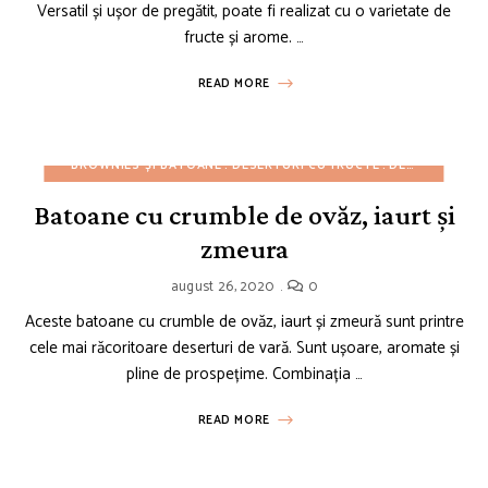
Versatil și ușor de pregătit, poate fi realizat cu o varietate de
fructe și arome. …
READ MORE
BROWNIES ȘI BATOANE
DESERTURI CU FRUCTE
DESERTURI UȘOARE
Batoane cu crumble de ovăz, iaurt și
zmeura
august 26, 2020
0
Aceste batoane cu crumble de ovăz, iaurt și zmeură sunt printre
cele mai răcoritoare deserturi de vară. Sunt ușoare, aromate și
pline de prospețime. Combinația …
READ MORE