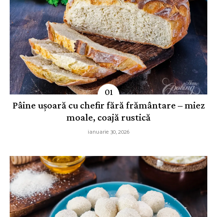
Pâine ușoară cu chefir fără frământare – miez
moale, coajă rustică
ianuarie 30, 2026