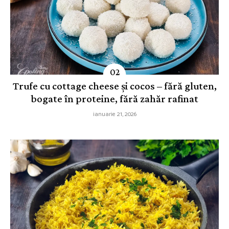
Trufe cu cottage cheese și cocos – fără gluten,
bogate în proteine, fără zahăr rafinat
ianuarie 21, 2026