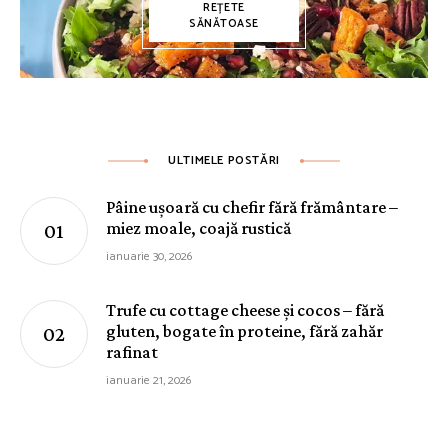
REȚETE
SĂNĂTOASE
ULTIMELE POSTĂRI
Pâine ușoară cu chefir fără frământare –
miez moale, coajă rustică
ianuarie 30, 2026
Trufe cu cottage cheese și cocos – fără
gluten, bogate în proteine, fără zahăr
rafinat
ianuarie 21, 2026