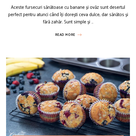
Aceste fursecuri sănătoase cu banane și ovăz sunt desertul
perfect pentru atunci când îți dorești ceva dulce, dar sănătos și
fără zahăr. Sunt simple și …
READ MORE