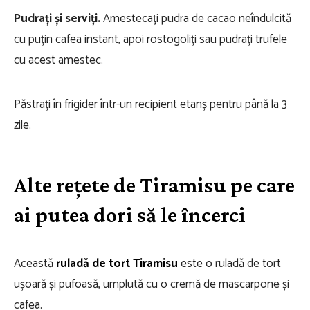
Pudrați și serviți.
Amestecați pudra de cacao neîndulcită
cu puțin cafea instant, apoi rostogoliți sau pudrați trufele
cu acest amestec.
Păstrați în frigider într-un recipient etanș pentru până la 3
zile.
Alte rețete de Tiramisu pe care
ai putea dori să le încerci
Această
ruladă de tort Tiramisu
este o ruladă de tort
ușoară și pufoasă, umplută cu o cremă de mascarpone și
cafea.