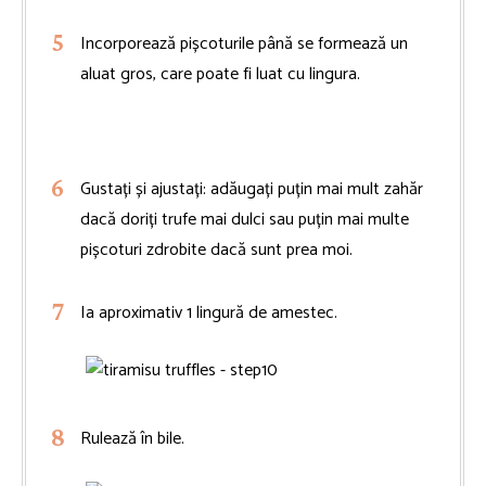
Incorporează pișcoturile până se formează un
aluat gros, care poate fi luat cu lingura.
Gustați și ajustați: adăugați puțin mai mult zahăr
dacă doriți trufe mai dulci sau puțin mai multe
pișcoturi zdrobite dacă sunt prea moi.
Ia aproximativ 1 lingură de amestec.
Rulează în bile.