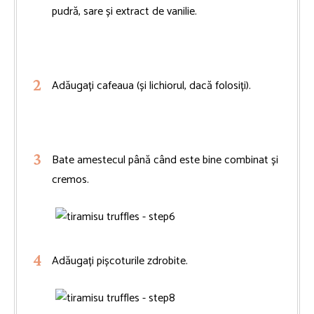
pudră, sare și extract de vanilie.
Adăugați cafeaua (și lichiorul, dacă folosiți).
Bate amestecul până când este bine combinat și
cremos.
Adăugați pișcoturile zdrobite.