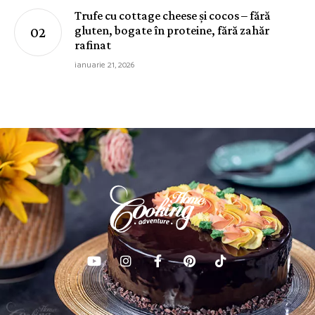
Trufe cu cottage cheese și cocos – fără
gluten, bogate în proteine, fără zahăr
rafinat
ianuarie 21, 2026