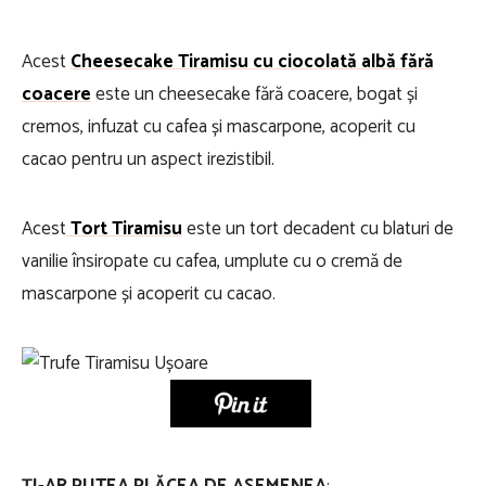
Acest
Cheesecake Tiramisu cu ciocolată albă fără
coacere
este un cheesecake fără coacere, bogat și
cremos, infuzat cu cafea și mascarpone, acoperit cu
cacao pentru un aspect irezistibil.
Acest
Tort Tiramisu
este un tort decadent cu blaturi de
vanilie însiropate cu cafea, umplute cu o cremă de
mascarpone și acoperit cu cacao.
ȚI-AR PUTEA PLĂCEA DE ASEMENEA
: