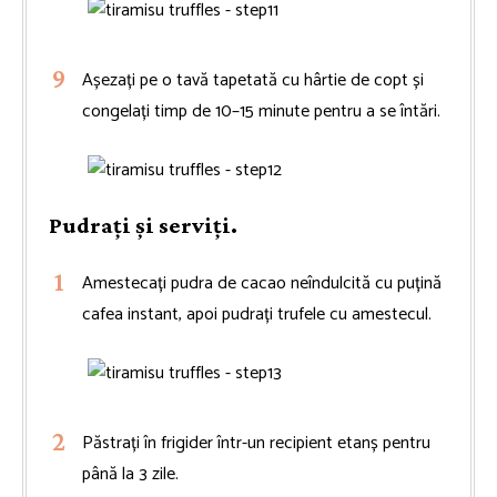
Așezați pe o tavă tapetată cu hârtie de copt și
congelați timp de 10–15 minute pentru a se întări.
Pudrați și serviți.
Amestecați pudra de cacao neîndulcită cu puțină
cafea instant, apoi pudrați trufele cu amestecul.
Păstrați în frigider într-un recipient etanș pentru
până la 3 zile.