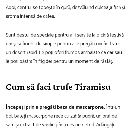
Apoi, centrul se topește în gură, dezvăluind dulceața fină și
aroma intensă de cafea.
Sunt destul de speciale pentru a fi servite la o cină festivă,
dar și suficient de simple pentru a le pregăti oricând vrei
un desert rapid. Le poți oferi frumos ambalate ca dar sau
le poți păstra în frigider pentru un moment de răsfăț.
Cum să faci trufe Tiramisu
Începeți prin a pregăti baza de mascarpone.
Într-un
bol, bateți mascarpone rece cu zahăr pudră, un praf de
sare și extract de vanilie până devine neted. Adăugați