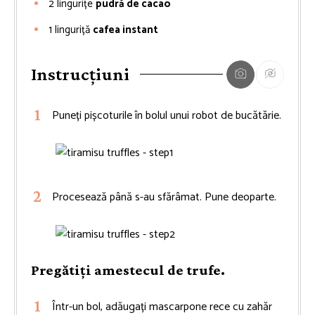
2
lingurițe
pudră de cacao
1
linguriță
cafea instant
Instrucțiuni
Puneți pișcoturile în bolul unui robot de bucătărie.
Procesează până s-au sfărâmat. Pune deoparte.
Pregătiți amestecul de trufe.
Într-un bol, adăugați mascarpone rece cu zahăr