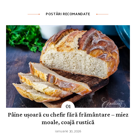
POSTĂRI RECOMANDATE
Pâine ușoară cu chefir fără frământare – miez
moale, coajă rustică
ianuarie 30, 2026