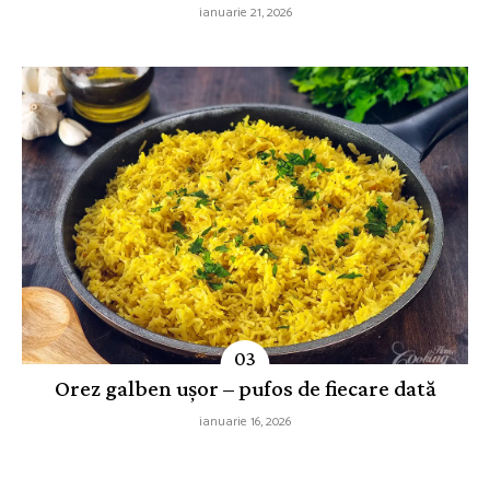
ianuarie 21, 2026
Orez galben ușor – pufos de fiecare dată
ianuarie 16, 2026