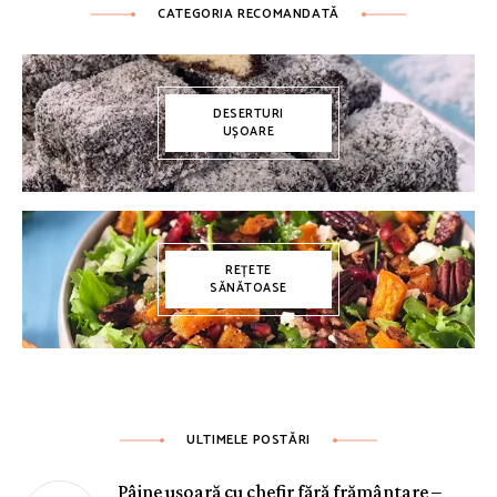
CATEGORIA RECOMANDATĂ
DESERTURI
UȘOARE
REȚETE
SĂNĂTOASE
ULTIMELE POSTĂRI
Pâine ușoară cu chefir fără frământare –