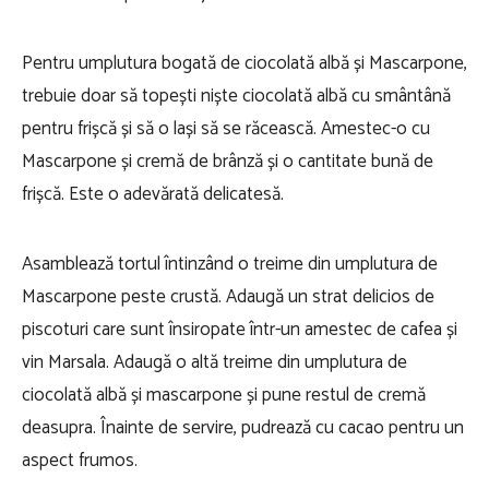
Pentru umplutura bogată de ciocolată albă și Mascarpone,
trebuie doar să topești niște ciocolată albă cu smântână
pentru frișcă și să o lași să se răcească. Amestec-o cu
Mascarpone și cremă de brânză și o cantitate bună de
frișcă. Este o adevărată delicatesă.
Asamblează tortul întinzând o treime din umplutura de
Mascarpone peste crustă. Adaugă un strat delicios de
piscoturi care sunt însiropate într-un amestec de cafea și
vin Marsala. Adaugă o altă treime din umplutura de
ciocolată albă și mascarpone și pune restul de cremă
deasupra. Înainte de servire, pudrează cu cacao pentru un
aspect frumos.