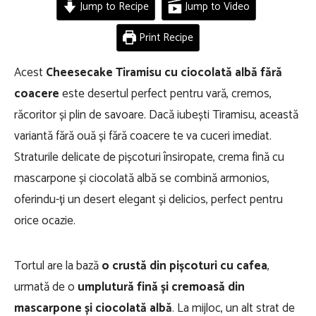
Jump to Recipe
Jump to Video
Print Recipe
Acest
Cheesecake Tiramisu cu ciocolată albă fără
coacere
este desertul perfect pentru vară, cremos,
răcoritor și plin de savoare. Dacă iubești Tiramisu, această
variantă fără ouă și fără coacere te va cuceri imediat.
Straturile delicate de pișcoturi însiropate, crema fină cu
mascarpone și ciocolată albă se combină armonios,
oferindu-ți un desert elegant și delicios, perfect pentru
orice ocazie.
Tortul are la bază
o crustă din pișcoturi cu cafea
,
urmată de o
umplutură fină și cremoasă din
mascarpone și ciocolată albă
. La mijloc, un alt strat de