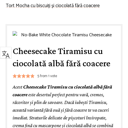
Tort Mocha cu biscuiți și ciocolată fără coacere
Cheesecake Tiramisu cu
ciocolată albă fără coacere
5
from 1 vote
Acest
Cheesecake Tiramisu cu ciocolată albă fără
coacere
este desertul perfect pentru vară, cremos,
răcoritor și plin de savoare. Dacă iubești Tiramisu,
această variantă fără ouă și fără coacere te va cuceri
imediat. Straturile delicate de pișcoturi însiropate,
crema fină cu mascarpone și ciocolată albă se combină