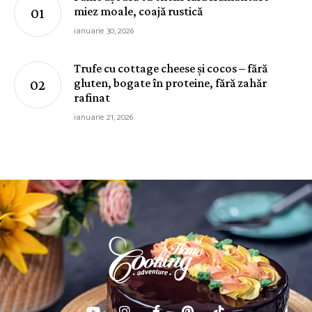
miez moale, coajă rustică
ianuarie 30, 2026
Trufe cu cottage cheese și cocos – fără
gluten, bogate în proteine, fără zahăr
rafinat
ianuarie 21, 2026