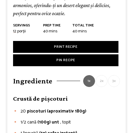
armonios, oferindu-ți un desert elegant și delicios,
perfect pentru orice ocazie.
SERVINGS
PREP TIME
TOTAL TIME
minutes
minutes
12
porții
40
mins
40
mins
PRINT RECIPE
PIN RECIPE
Ingrediente
1x
2x
3x
Crustă de pișcoturi
20
piscoturi (aproximativ 180g)
1/2
cană
(100g) unt
, topit