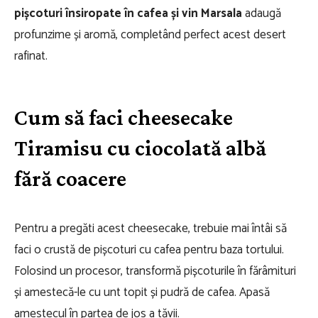
pișcoturi însiropate în cafea și vin Marsala
adaugă
profunzime și aromă, completând perfect acest desert
rafinat.
Cum să faci cheesecake
Tiramisu cu ciocolată albă
fără coacere
Pentru a pregăti acest cheesecake, trebuie mai întâi să
faci o crustă de pișcoturi cu cafea pentru baza tortului.
Folosind un procesor, transformă pișcoturile în fărâmituri
și amestecă-le cu unt topit și pudră de cafea. Apasă
amestecul în partea de jos a tăvii.