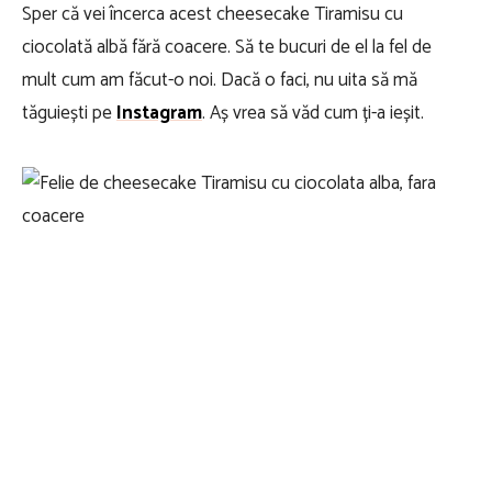
Sper că vei încerca acest cheesecake Tiramisu cu
ciocolată albă fără coacere. Să te bucuri de el la fel de
mult cum am făcut-o noi. Dacă o faci, nu uita să mă
tăguiești pe
Instagram
. Aș vrea să văd cum ți-a ieșit.