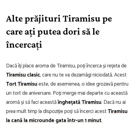
Alte prăjituri Tiramisu pe
care ați putea dori să le
încercați
Dacă îți place aroma de Tiramisu, poți încerca și rețeta de
Tiramisu clasic
, care nu te va dezamăgi niciodată. Acest
Tort Tiramisu
este, de asemenea, o idee grozavă pentru
un tort de aniversare. Poți merge mai departe cu această
aromă și să faci această
înghețată Tiramisu
. Dacă nu ai
prea mult timp la dispoziție poți să încerci acest
Tiramisu
la cană la microunde gata într-un 1 minut
.