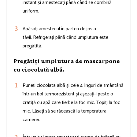
instant și amestecați până când se combină
uniform.
Apăsați amestecul în partea de jos a
tăvii. Refrigerați până când umplutura este
pregătită.
Pregătiți umplutura de mascarpone
cu ciocolată albă.
Puneți ciocolata albă și cele 4 linguri de smântână
într-un bol termorezistent și așezați-l peste o
cratiță cu apă care fierbe la foc mic. Topiți la foc
mic. Lăsați să se răcească la temperatura
camerei.