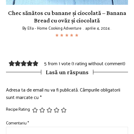
Chec sănătos cu banane și ciocolată – Banana
Bread cu ovăz și ciocolată
By
Ella - Home Cooking Adventure
aprilie 4, 2024
5 from 1 vote (
1 rating without comment
)
Lasă un răspuns
Adresa ta de email nu va fi publicată.
Câmpurile obligatorii
sunt marcate cu
*
Recipe Rating
Comentariu
*