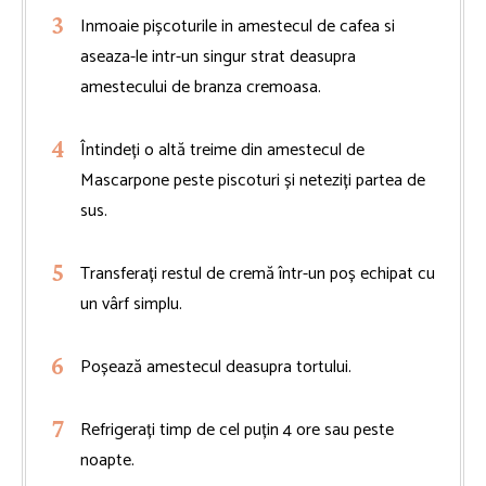
Inmoaie pișcoturile in amestecul de cafea si
aseaza-le intr-un singur strat deasupra
amestecului de branza cremoasa.
Întindeți o altă treime din amestecul de
Mascarpone peste piscoturi și neteziți partea de
sus.
Transferați restul de cremă într-un poș echipat cu
un vârf simplu.
Poșează amestecul deasupra tortului.
Refrigerați timp de cel puțin 4 ore sau peste
noapte.