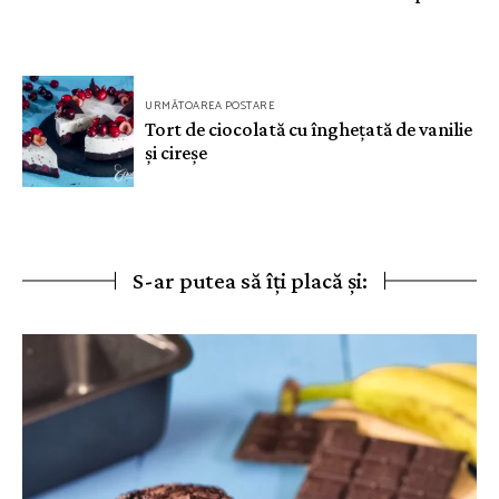
articole
URMĂTOAREA POSTARE
Tort de ciocolată cu înghețată de vanilie
și cireșe
S-ar putea să îți placă și: