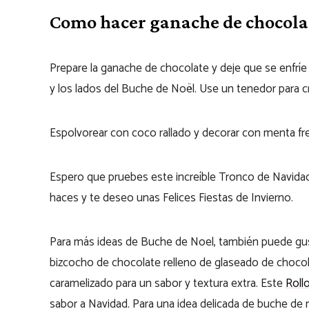
Como hacer ganache de chocola
Prepare la ganache de chocolate y deje que se enfríe
y los lados del Buche de Noël. Use un tenedor para 
Espolvorear con coco rallado y decorar con menta f
Espero que pruebes este increíble Tronco de Navida
haces y te deseo unas Felices Fiestas de Invierno.
Para más ideas de Buche de Noel, también puede gu
bizcocho de chocolate relleno de glaseado de choco
caramelizado para un sabor y textura extra. Este
Roll
sabor a Navidad. Para una idea delicada de buche de 