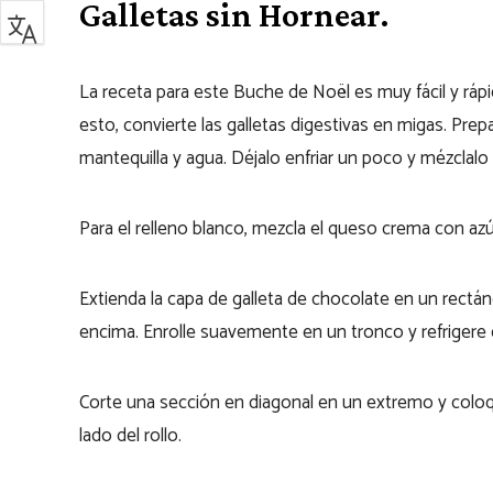
Galletas sin Hornear.
La receta para este Buche de Noël es muy fácil y rápi
esto, convierte las galletas digestivas en migas. Pre
mantequilla y agua. Déjalo enfriar un poco y mézclalo
Para el relleno blanco, mezcla el queso crema con azú
Extienda la capa de galleta de chocolate en un rectá
encima. Enrolle suavemente en un tronco y refriger
Corte una sección en diagonal en un extremo y coloqu
lado del rollo.