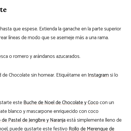
te
 hasta que espese. Extienda la ganache en la parte superior
crear líneas de modo que se asemeje más a una rama.
resca o romero y arándanos azucarados.
d de Chocolate sin hornear. Etiquétame en
Instagram
si lo
starte este
Buche de Noel de Chocolate y Coco
con un
late blanco y mascarpone enriquecido con coco
o de Pastel de Jengibre y Naranja
está simplemente lleno de
noel, puede gustarte este festivo
Rollo de Merengue de