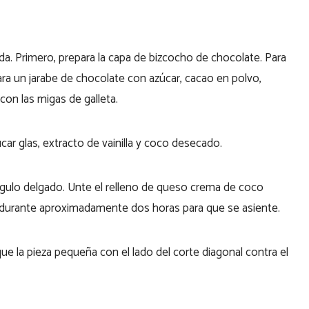
da. Primero, prepara la capa de bizcocho de chocolate. Para
para un jarabe de chocolate con azúcar, cacao en polvo,
 con las migas de galleta.
car glas, extracto de vainilla y coco desecado.
ngulo delgado. Unte el relleno de queso crema de coco
e durante aproximadamente dos horas para que se asiente.
e la pieza pequeña con el lado del corte diagonal contra el