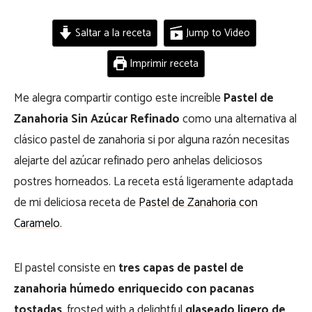
Saltar a la receta
Jump to Video
Imprimir receta
Me alegra compartir contigo este increíble
Pastel de
Zanahoria Sin Azúcar Refinado
como una alternativa al
clásico pastel de zanahoria si por alguna razón necesitas
alejarte del azúcar refinado pero anhelas deliciosos
postres horneados. La receta está ligeramente adaptada
de mi deliciosa receta de
Pastel de Zanahoria con
Caramelo
.
El pastel consiste en
tres capas de pastel de
zanahoria húmedo
enriquecido con pacanas
tostadas
, frosted with a delightful
glaseado ligero de