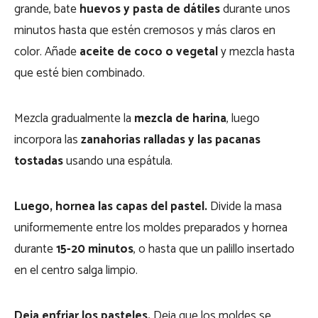
grande, bate
huevos y pasta de dátiles
durante unos
minutos hasta que estén cremosos y más claros en
color. Añade
aceite de coco o vegetal
y mezcla hasta
que esté bien combinado.
Mezcla gradualmente la
mezcla de harina
, luego
incorpora las
zanahorias ralladas y las pacanas
tostadas
usando una espátula.
Luego, hornea las capas del pastel.
Divide la masa
uniformemente entre los moldes preparados y hornea
durante
15-20 minutos
, o hasta que un palillo insertado
en el centro salga limpio.
Deja enfriar los pasteles.
Deja que los moldes se