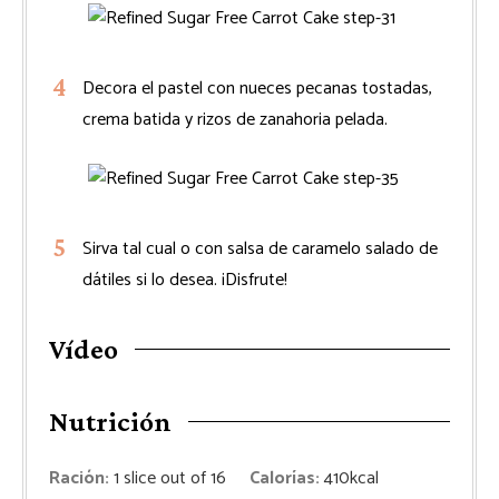
Decora el pastel con nueces pecanas tostadas,
crema batida y rizos de zanahoria pelada.
Sirva tal cual o con salsa de caramelo salado de
dátiles si lo desea. ¡Disfrute!
Vídeo
Nutrición
Ración:
1
slice out of 16
Calorías:
410
kcal