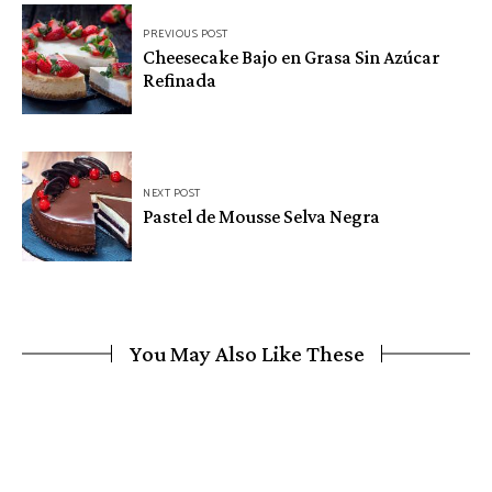
Navegación
PREVIOUS POST
de
Cheesecake Bajo en Grasa Sin Azúcar
Refinada
entradas
NEXT POST
Pastel de Mousse Selva Negra
You May Also Like These