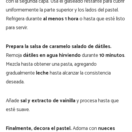
con la segunda capa. Usa el glaseado restante para cubrir
uniformemente la parte superior y los lados del pastel.
Refrigera durante
al menos 1 hora
o hasta que esté listo
para servir.
Prepara la salsa de caramelo salado de dátiles.
Remoja
dátiles en agua hirviendo
durante
10 minutos
.
Mezcla hasta obtener una pasta, agregando
gradualmente
leche
hasta alcanzar la consistencia
deseada.
Añade
sal y extracto de vainilla
y procesa hasta que
esté suave.
Finalmente, decora el pastel.
Adorna con
nueces