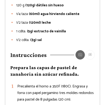
120
g
(120g) dátiles sin hueso
1/4
taza
(60ml) agua hirviendo caliente
1/2
taza
(120ml) leche
1
cdita.
(5g) extracto de vainilla
1/2
cdita.
(3g) sal
Instrucciones
Prepara las capas de pastel de
zanahoria sin azúcar refinada.
Precalienta el horno a 350F (180C). Engrasa y
forra con papel pergamino tres moldes redondos
para pastel de 8 pulgadas (20 cm).