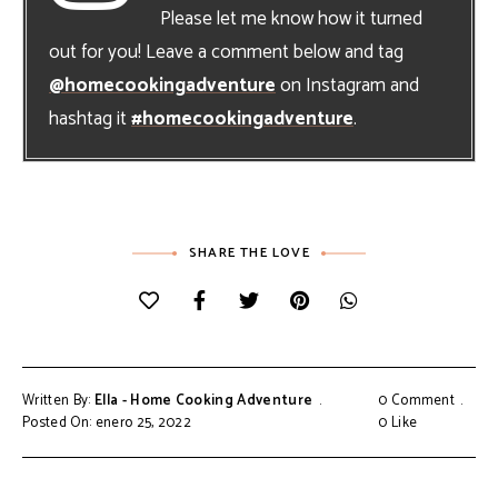
Please let me know how it turned
out for you! Leave a comment below and tag
@homecookingadventure
on Instagram and
hashtag it
#homecookingadventure
.
SHARE THE LOVE
Written By:
Ella - Home Cooking Adventure
0 Comment
Posted On: enero 25, 2022
0
Like