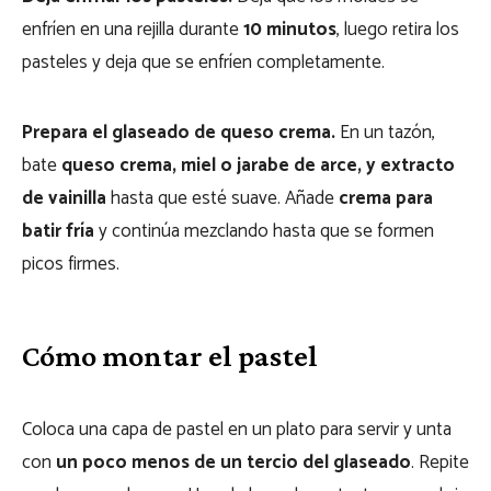
enfríen en una rejilla durante
10 minutos
, luego retira los
pasteles y deja que se enfríen completamente.
Prepara el glaseado de queso crema.
En un tazón,
bate
queso crema, miel o jarabe de arce, y extracto
de vainilla
hasta que esté suave. Añade
crema para
batir fría
y continúa mezclando hasta que se formen
picos firmes.
Cómo montar el pastel
Coloca una capa de pastel en un plato para servir y unta
con
un poco menos de un tercio del glaseado
. Repite