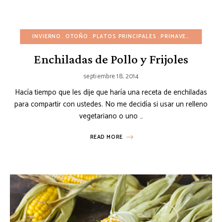
INVIERNO
OTOÑO
PLATOS PRINCIPALES
PRIMAVERA
RECETA
Enchiladas de Pollo y Frijoles
septiembre 18, 2014
Hacía tiempo que les dije que haría una receta de enchiladas
para compartir con ustedes. No me decidía si usar un relleno
vegetariano o uno …
READ MORE