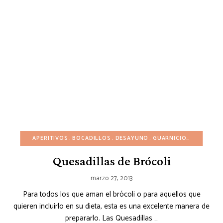
APERITIVOS
BOCADILLOS
DESAYUNO
GUARNICIONES
INVIE
Quesadillas de Brócoli
marzo 27, 2013
Para todos los que aman el brócoli o para aquellos que
quieren incluirlo en su dieta, esta es una excelente manera de
prepararlo. Las Quesadillas …