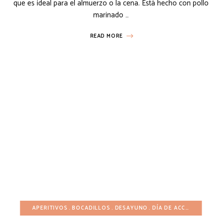
que es ideal para el almuerzo o la cena. Está hecho con pollo
marinado …
READ MORE
APERITIVOS
BOCADILLOS
DESAYUNO
DÍA DE ACCIÓN DE GRACIAS