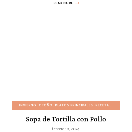
READ MORE
INVIERNO
OTOÑO
PLATOS PRINCIPALES
RECETAS ECONÓMICAS
Sopa de Tortilla con Pollo
febrero 10, 2024