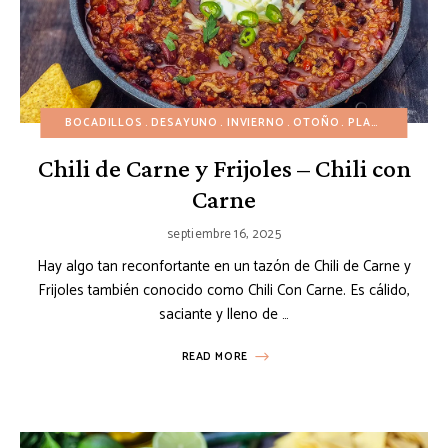
BOCADILLOS
DESAYUNO
INVIERNO
OTOÑO
PLATOS PRINCIPALES
Chili de Carne y Frijoles – Chili con
Carne
septiembre 16, 2025
Hay algo tan reconfortante en un tazón de Chili de Carne y
Frijoles también conocido como Chili Con Carne. Es cálido,
saciante y lleno de …
READ MORE