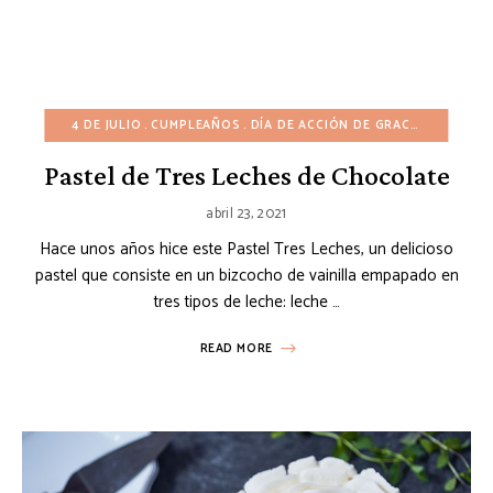
4 DE JULIO
CUMPLEAÑOS
DÍA DE ACCIÓN DE GRACIAS
DÍA DE
Pastel de Tres Leches de Chocolate
abril 23, 2021
Hace unos años hice este Pastel Tres Leches, un delicioso
pastel que consiste en un bizcocho de vainilla empapado en
tres tipos de leche: leche …
READ MORE