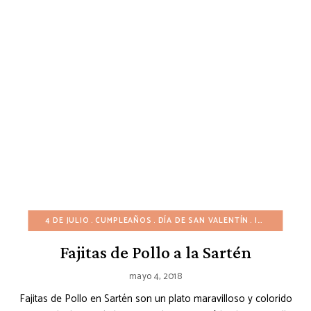
4 DE JULIO
CUMPLEAÑOS
DÍA DE SAN VALENTÍN
INVIERNO
O
Fajitas de Pollo a la Sartén
mayo 4, 2018
Fajitas de Pollo en Sartén son un plato maravilloso y colorido