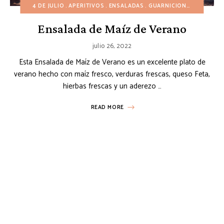
4 DE JULIO
APERITIVOS
ENSALADAS
GUARNICIONES
PLATOS 
Ensalada de Maíz de Verano
julio 26, 2022
Esta Ensalada de Maíz de Verano es un excelente plato de
verano hecho con maíz fresco, verduras frescas, queso Feta,
hierbas frescas y un aderezo …
READ MORE