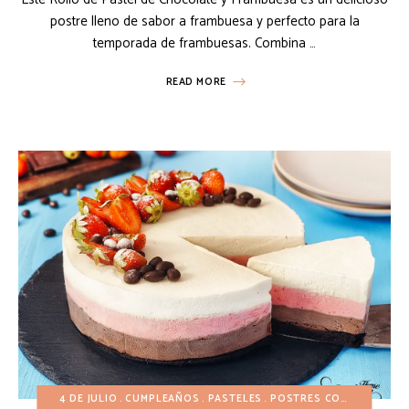
postre lleno de sabor a frambuesa y perfecto para la
temporada de frambuesas. Combina …
READ MORE
4 DE JULIO
CUMPLEAÑOS
PASTELES
POSTRES CONGELADOS