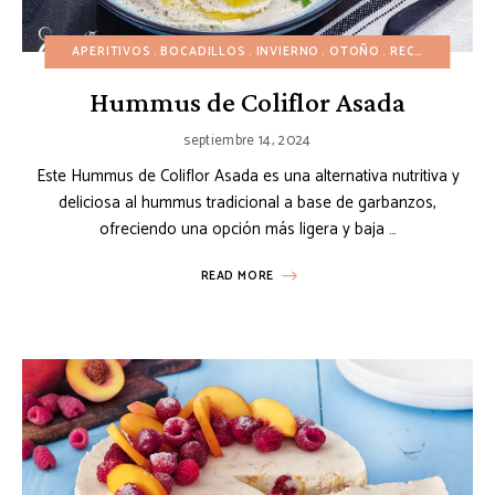
APERITIVOS
BOCADILLOS
INVIERNO
OTOÑO
RECETAS AMERICANAS
Hummus de Coliflor Asada
septiembre 14, 2024
Este Hummus de Coliflor Asada es una alternativa nutritiva y
deliciosa al hummus tradicional a base de garbanzos,
ofreciendo una opción más ligera y baja …
READ MORE