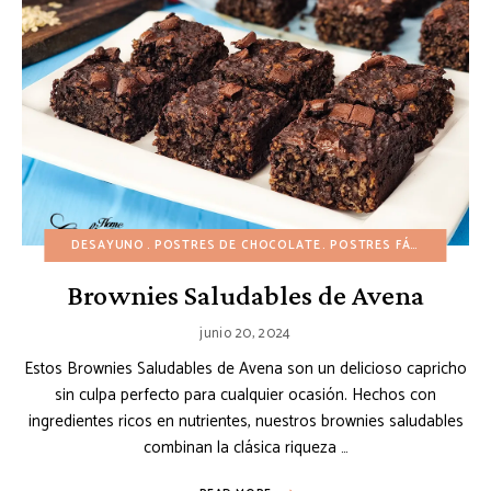
DESAYUNO
POSTRES DE CHOCOLATE
POSTRES FÁCILES
RECE
Brownies Saludables de Avena
junio 20, 2024
Estos Brownies Saludables de Avena son un delicioso capricho
sin culpa perfecto para cualquier ocasión. Hechos con
ingredientes ricos en nutrientes, nuestros brownies saludables
combinan la clásica riqueza …