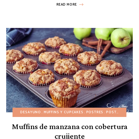
READ MORE
DESAYUNO
MUFFINS Y CUPCAKES
POSTRES
POSTRES DE FRUTAS
Muffins de manzana con cobertura
crujiente