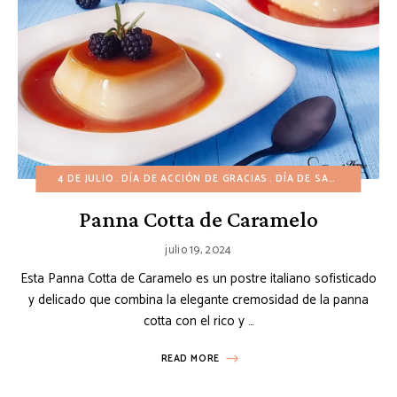
4 DE JULIO
DÍA DE ACCIÓN DE GRACIAS
DÍA DE SAN VALENTÍN
Panna Cotta de Caramelo
julio 19, 2024
Esta Panna Cotta de Caramelo es un postre italiano sofisticado
y delicado que combina la elegante cremosidad de la panna
cotta con el rico y …
READ MORE