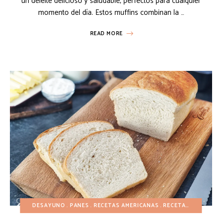
un deleite delicioso y saludable, perfectos para cualquier
momento del día. Estos muffins combinan la …
READ MORE
DESAYUNO
PANES
RECETAS AMERICANAS
RECETAS ECONÓMICAS