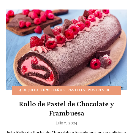
4 DE JULIO
CUMPLEAÑOS
PASTELES
POSTRES DE CHOCOLATE
Rollo de Pastel de Chocolate y
Frambuesa
julio 11, 2024
Este Rollo de Pastel de Chocolate y Frambuesa es un delicioso