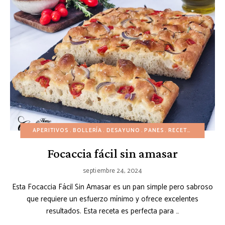
APERITIVOS
BOLLERÍA
DESAYUNO
PANES
RECETAS ECONÓMICAS
Focaccia fácil sin amasar
septiembre 24, 2024
Esta Focaccia Fácil Sin Amasar es un pan simple pero sabroso
que requiere un esfuerzo mínimo y ofrece excelentes
resultados. Esta receta es perfecta para …