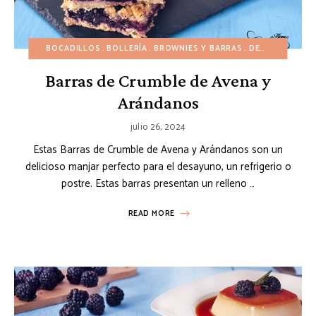
BOCADILLOS
BOLLERÍA
BROWNIES Y BARRAS
DESAYUNO
PO
Barras de Crumble de Avena y
Arándanos
julio 26, 2024
Estas Barras de Crumble de Avena y Arándanos son un
delicioso manjar perfecto para el desayuno, un refrigerio o
postre. Estas barras presentan un relleno …
READ MORE