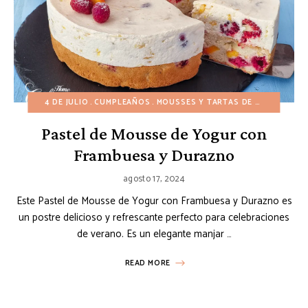
4 DE JULIO
CUMPLEAÑOS
MOUSSES Y TARTAS DE ESPEJO
PAS
Pastel de Mousse de Yogur con
Frambuesa y Durazno
agosto 17, 2024
Este Pastel de Mousse de Yogur con Frambuesa y Durazno es
un postre delicioso y refrescante perfecto para celebraciones
de verano. Es un elegante manjar …
READ MORE