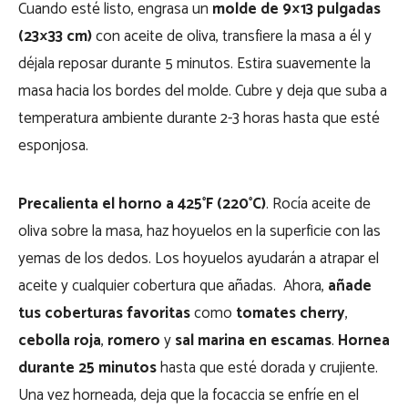
Cuando esté listo, engrasa un
molde de 9×13 pulgadas
(23×33 cm)
con aceite de oliva, transfiere la masa a él y
déjala reposar durante 5 minutos. Estira suavemente la
masa hacia los bordes del molde. Cubre y deja que suba a
temperatura ambiente durante 2-3 horas hasta que esté
esponjosa.
Precalienta el horno a 425°F (220°C)
. Rocía aceite de
oliva sobre la masa, haz hoyuelos en la superficie con las
yemas de los dedos. Los hoyuelos ayudarán a atrapar el
aceite y cualquier cobertura que añadas. Ahora,
añade
tus coberturas favoritas
como
tomates cherry
,
cebolla roja
,
romero
y
sal marina en escamas
.
Hornea
durante 25 minutos
hasta que esté dorada y crujiente.
Una vez horneada, deja que la focaccia se enfríe en el