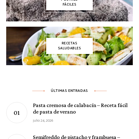
FÁCILES
RECETAS
SALUDABLES
ÚLTIMAS ENTRADAS
Pasta cremosa de calabacín – Receta fácil
de pasta de verano
julio 24, 2026
Semifreddo de pistacho y frambuesa –