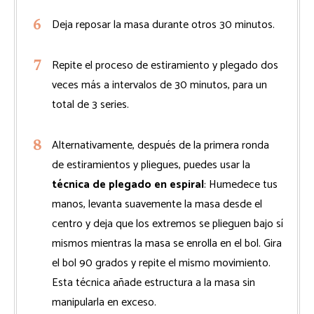
Deja reposar la masa durante otros 30 minutos.
Repite el proceso de estiramiento y plegado dos
veces más a intervalos de 30 minutos, para un
total de 3 series.
Alternativamente, después de la primera ronda
de estiramientos y pliegues, puedes usar la
técnica de plegado en espiral
: Humedece tus
manos, levanta suavemente la masa desde el
centro y deja que los extremos se plieguen bajo sí
mismos mientras la masa se enrolla en el bol. Gira
el bol 90 grados y repite el mismo movimiento.
Esta técnica añade estructura a la masa sin
manipularla en exceso.