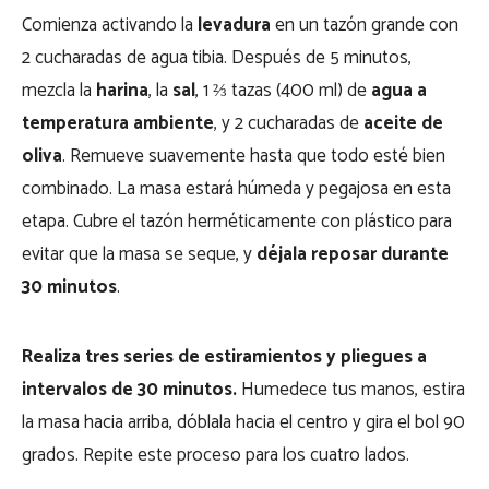
Comienza activando la
levadura
en un tazón grande con
2 cucharadas de agua tibia. Después de 5 minutos,
mezcla la
harina
, la
sal
, 1 ⅔ tazas (400 ml) de
agua a
temperatura ambiente
, y 2 cucharadas de
aceite de
oliva
. Remueve suavemente hasta que todo esté bien
combinado. La masa estará húmeda y pegajosa en esta
etapa. Cubre el tazón herméticamente con plástico para
evitar que la masa se seque, y
déjala reposar durante
30 minutos
.
Realiza tres series de estiramientos y pliegues a
intervalos de 30 minutos.
Humedece tus manos, estira
la masa hacia arriba, dóblala hacia el centro y gira el bol 90
grados. Repite este proceso para los cuatro lados.