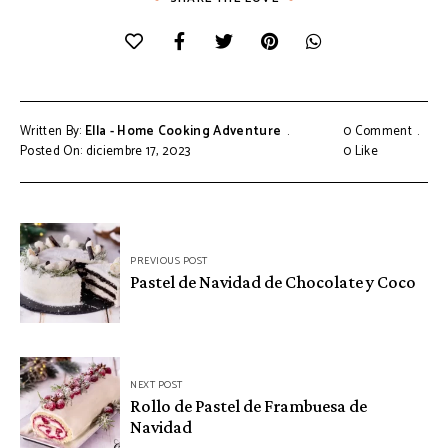
Written By:
Ella - Home Cooking Adventure
0 Comment
Posted On: diciembre 17, 2023
0
Like
Navegación
PREVIOUS POST
de
Pastel de Navidad de Chocolate y Coco
entradas
NEXT POST
Rollo de Pastel de Frambuesa de
Navidad