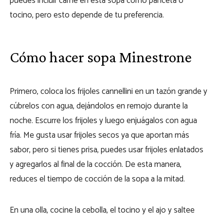
puedes incluir carne en esta sopa como panceta o
tocino, pero esto depende de tu preferencia.
Cómo hacer sopa Minestrone
Primero, coloca los frijoles cannellini en un tazón grande y
cúbrelos con agua, dejándolos en remojo durante la
noche. Escurre los frijoles y luego enjuágalos con agua
fría. Me gusta usar frijoles secos ya que aportan más
sabor, pero si tienes prisa, puedes usar frijoles enlatados
y agregarlos al final de la cocción. De esta manera,
reduces el tiempo de cocción de la sopa a la mitad.
En una olla, cocine la cebolla, el tocino y el ajo y saltee