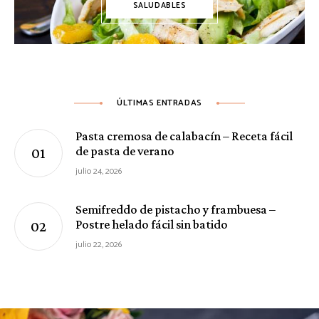
SALUDABLES
ÚLTIMAS ENTRADAS
Pasta cremosa de calabacín – Receta fácil
de pasta de verano
julio 24, 2026
Semifreddo de pistacho y frambuesa –
Postre helado fácil sin batido
julio 22, 2026