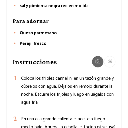
sal y pimienta negra recién molida
Para adornar
Queso parmesano
Perejil fresco
Instrucciones
Coloca los frijoles cannellini en un tazón grande y
cúbrelos con agua. Déjalos en remojo durante la
noche. Escurre los frijoles y luego enjuágalos con
agua fría.
En una olla grande calienta el aceite a fuego
medio-bajo. Agrega la cebolla, el tocino (si se usa)