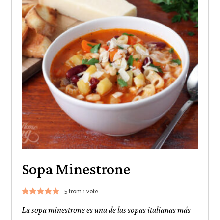
Sopa Minestrone
5
from 1 vote
La sopa minestrone es una de las sopas italianas más