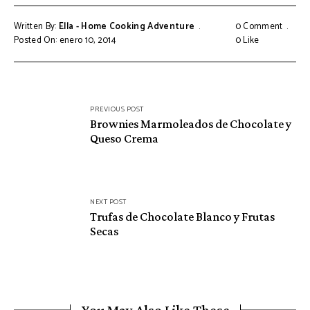
Written By:
Ella - Home Cooking Adventure
0 Comment
Posted On: enero 10, 2014
0
Like
Navegación
PREVIOUS POST
de
Brownies Marmoleados de Chocolate y
Queso Crema
entradas
NEXT POST
Trufas de Chocolate Blanco y Frutas
Secas