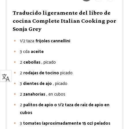
Traducido ligeramente del libro de
cocina Complete Italian Cooking por
Sonja Grey
1/2
taza
frijoles cannellini
3
cda
aceite
2
cebollas
, picado
2
rodajas de tocino
picado
3
dientes de ajo
, picado
2
zanahorias
, en cubos
2
palitos de apio o 1/2 taza de raíz de apio en
cubos
3
tomates (aproximadamente 15 oz) pelados