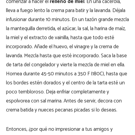
comenzar a hacer el
relleno de miel
. En una cacerola,
lleva a fuego lento la crema para batir y la lavanda. Déjala
infusionar durante 10 minutos. En un tazón grande mezcla
la mantequilla derretida, el azúcar, la sal, la harina de maíz,
la miel y el extracto de vainilla, hasta que todo esté
incorporado. Añade el huevo, el vinagre y la crema de
lavanda. Mezcla hasta que esté incorporado. Saca la base
de tarta del congelador y vierte la mezcla de miel en ella.
Hornea durante 45-50 minutos a 350 F (180C), hasta que
los bordes estén dorados y el centro de la tarta esté un
poco tembloroso. Deja enfriar completamente y
espolvorea con sal marina. Antes de servir, decora con
crema batida y nueces pecanas picadas si lo deseas.
Entonces, ¿por qué no impresionar a tus amigos y