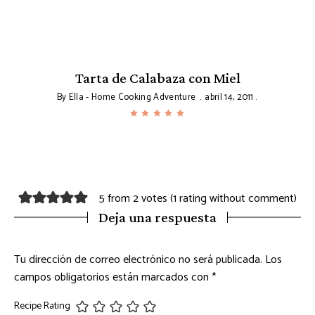
Tarta de Calabaza con Miel
By
Ella - Home Cooking Adventure
abril 14, 2011
5 from 2 votes (
1 rating without comment
)
Deja una respuesta
Tu dirección de correo electrónico no será publicada.
Los
campos obligatorios están marcados con
*
Recipe Rating