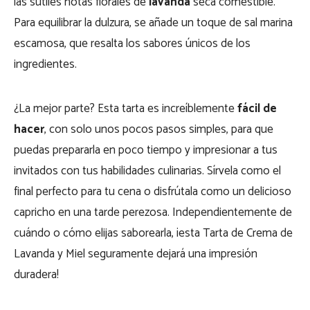
las sutiles notas florales de
lavanda
seca comestible.
Para equilibrar la dulzura, se añade un toque de sal marina
escamosa, que resalta los sabores únicos de los
ingredientes.
¿La mejor parte? Esta tarta es increíblemente
fácil de
hacer
, con solo unos pocos pasos simples, para que
puedas prepararla en poco tiempo y impresionar a tus
invitados con tus habilidades culinarias. Sírvela como el
final perfecto para tu cena o disfrútala como un delicioso
capricho en una tarde perezosa. Independientemente de
cuándo o cómo elijas saborearla, ¡esta Tarta de Crema de
Lavanda y Miel seguramente dejará una impresión
duradera!