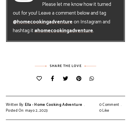
Please let me know how it turned
out for you! Leave a comment below and tag
@homecookingadventure
on Instagram and
hashtag it
#homecookingadventure
.
SHARE THE LOVE
Written By:
Ella - Home Cooking Adventure
0 Comment
Posted On: mayo 2, 2023
0
Like