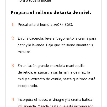
hora o toda la noche.
Prepara el relleno de tarta de miel.
Precalienta el horno a 350F (180C).
En una cacerola, lleva a fuego lento la crema para
batir y la lavanda. Deja que infusione durante 10
minutos.
En un tazón grande, mezcle la mantequilla
derretida, el azúcar, la sal, la harina de maíz, la
miel y el extracto de vainilla, hasta que todo esté
incorporado.
Incorpora el huevo, el vinagre y la crema batida
infusionada. Mezcla hasta que esté incorporado.