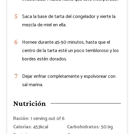
Saca la base de tarta del congelador y vierte la
mezcla de miel en ella.
Hornee durante 45-50 minutos, hasta que el
centro de la tarta esté un poco tembloroso y los
bordes estén dorados.
Dejar enfriar completamente y espolvorear con
sal marina.
Nutrición
Ración:
1
serving out of 6
Calorías:
453
kcal
Carbohidratos:
50.9
g