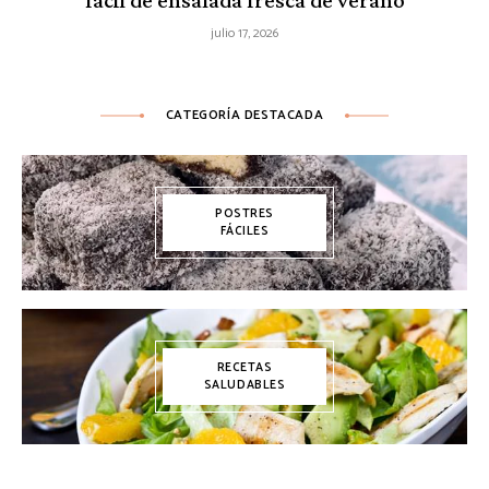
fácil de ensalada fresca de verano
julio 17, 2026
CATEGORÍA DESTACADA
POSTRES
FÁCILES
RECETAS
SALUDABLES