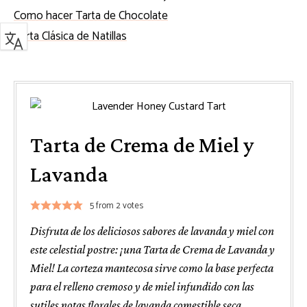
Como hacer Tarta de Chocolate
Tarta Clásica de Natillas
Tarta de Crema de Miel y
Lavanda
5
from
2
votes
Disfruta de los deliciosos sabores de lavanda y miel con
este celestial postre: ¡una Tarta de Crema de Lavanda y
Miel! La corteza mantecosa sirve como la base perfecta
para el relleno cremoso y de miel infundido con las
sutiles notas florales de lavanda comestible seca.