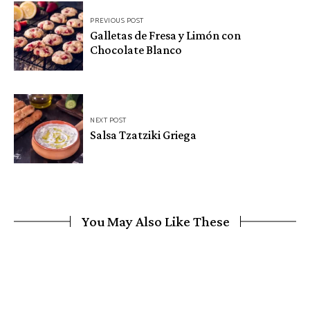
Navegación
PREVIOUS POST
de
Galletas de Fresa y Limón con
Chocolate Blanco
entradas
NEXT POST
Salsa Tzatziki Griega
You May Also Like These