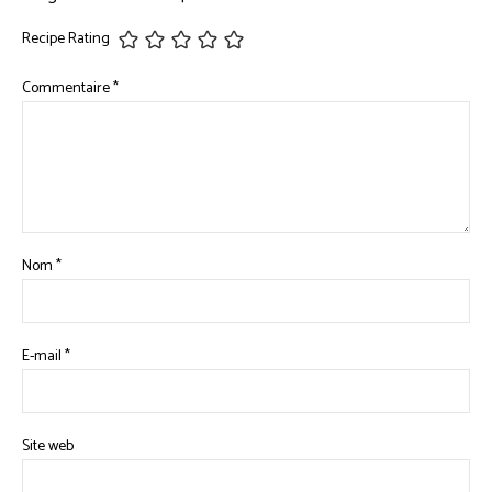
Recipe Rating
Commentaire
*
Nom
*
E-mail
*
Site web