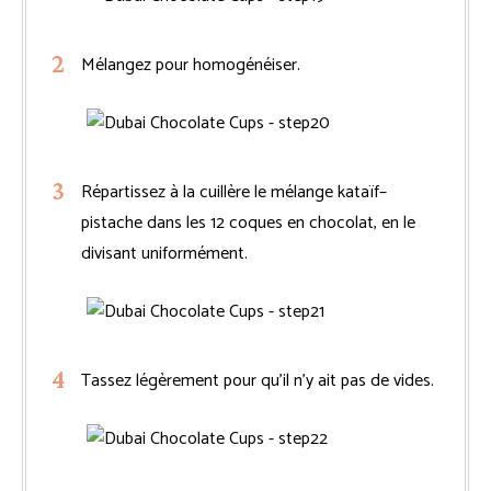
Mélangez pour homogénéiser.
Répartissez à la cuillère le mélange kataïf–
pistache dans les 12 coques en chocolat, en le
divisant uniformément.
Tassez légèrement pour qu’il n’y ait pas de vides.