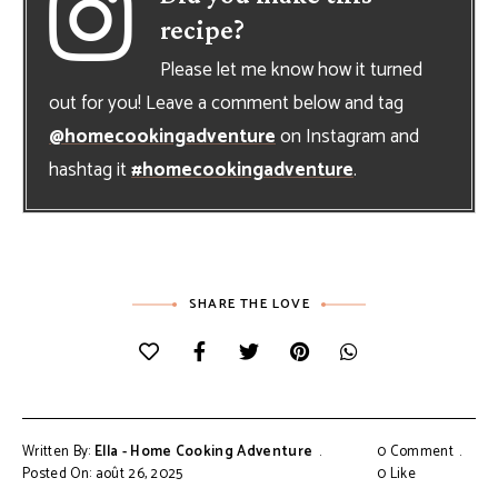
recipe?
Please let me know how it turned
out for you! Leave a comment below and tag
@homecookingadventure
on Instagram and
hashtag it
#homecookingadventure
.
SHARE THE LOVE
Written By:
Ella - Home Cooking Adventure
0 Comment
Posted On: août 26, 2025
0
Like