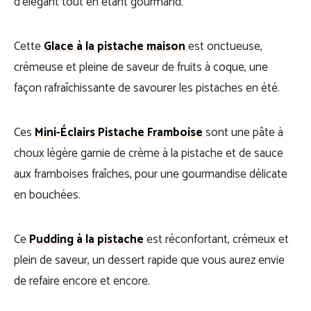
d’élégant tout en étant gourmand.
Cette
Glace à la pistache maison
est onctueuse,
crémeuse et pleine de saveur de fruits à coque, une
façon rafraîchissante de savourer les pistaches en été.
Ces
Mini-Éclairs Pistache Framboise
sont une pâte à
choux légère garnie de crème à la pistache et de sauce
aux framboises fraîches, pour une gourmandise délicate
en bouchées.
Ce
Pudding à la pistache
est réconfortant, crémeux et
plein de saveur, un dessert rapide que vous aurez envie
de refaire encore et encore.