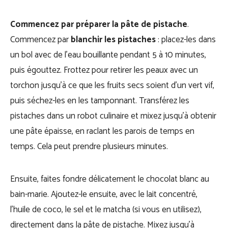
Commencez par préparer la pâte de pistache
.
Commencez par
blanchir les pistaches
: placez-les dans
un bol avec de l’eau bouillante pendant 5 à 10 minutes,
puis égouttez. Frottez pour retirer les peaux avec un
torchon jusqu’à ce que les fruits secs soient d’un vert vif,
puis séchez-les en les tamponnant. Transférez les
pistaches dans un robot culinaire et mixez jusqu’à obtenir
une pâte épaisse, en raclant les parois de temps en
temps. Cela peut prendre plusieurs minutes.
Ensuite, faites fondre délicatement le chocolat blanc au
bain-marie. Ajoutez-le ensuite, avec le lait concentré,
l’huile de coco, le sel et le matcha (si vous en utilisez),
directement dans la pâte de pistache. Mixez jusqu’à