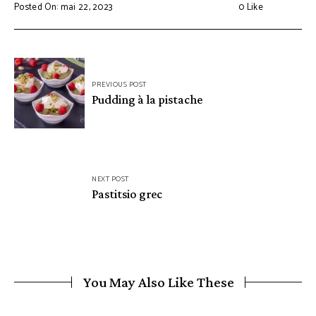
Posted On: mai 22, 2023
0
Like
Navigation
PREVIOUS POST
de
Pudding à la pistache
l’article
NEXT POST
Pastitsio grec
You May Also Like These