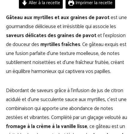
Aller à la recette
Imprimer la recette
Gâteau aux myrtilles et aux graines de pavot
est une
gourmandise délicieuse et irrésistible qui associe les
saveurs délicates des graines de pavot
et l’explosion
de douceur des
myrtilles fraîches
. Ce gâteau exquis est
une fusion parfaite d’une texture moelleuse, de notes
subtilement noisettées et d’une fraîcheur fruitée, créant
un équilibre harmonieux qui captivera vos papilles.
Débordant de saveurs grâce à l’infusion de jus de citron
acidulé et d’une succulente sauce aux myrtilles, c’est une
combinaison qui apporte une abondance de notes
zestées et vibrantes. Complété par un glaçage velouté au
fromage à la crème à la vanille lisse
, ce gâteau est un