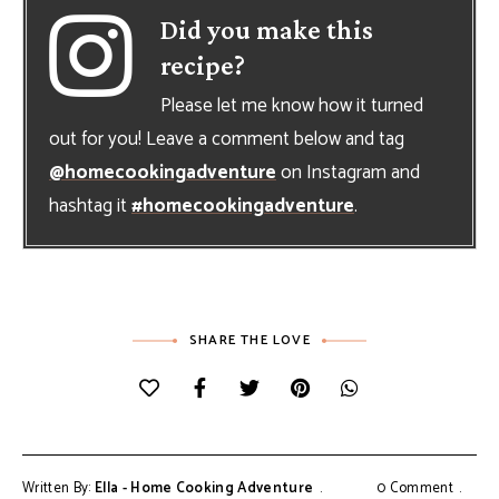
Did you make this
recipe?
Please let me know how it turned
out for you! Leave a comment below and tag
@homecookingadventure
on Instagram and
hashtag it
#homecookingadventure
.
SHARE THE LOVE
Written By:
Ella - Home Cooking Adventure
0 Comment