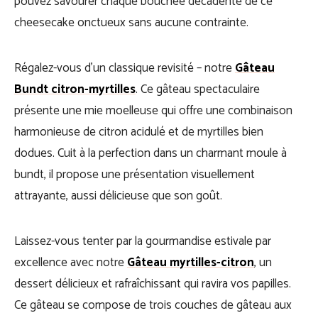
pouvez savourer chaque bouchée décadente de ce
cheesecake onctueux sans aucune contrainte.
Régalez-vous d’un classique revisité – notre
Gâteau
Bundt citron-myrtilles
. Ce gâteau spectaculaire
présente une mie moelleuse qui offre une combinaison
harmonieuse de citron acidulé et de myrtilles bien
dodues. Cuit à la perfection dans un charmant moule à
bundt, il propose une présentation visuellement
attrayante, aussi délicieuse que son goût.
Laissez-vous tenter par la gourmandise estivale par
excellence avec notre
Gâteau myrtilles-citron
, un
dessert délicieux et rafraîchissant qui ravira vos papilles.
Ce gâteau se compose de trois couches de gâteau aux