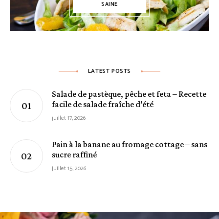
SAINE
LATEST POSTS
Salade de pastèque, pêche et feta – Recette
facile de salade fraîche d’été
juillet 17, 2026
Pain à la banane au fromage cottage – sans
sucre raffiné
juillet 15, 2026