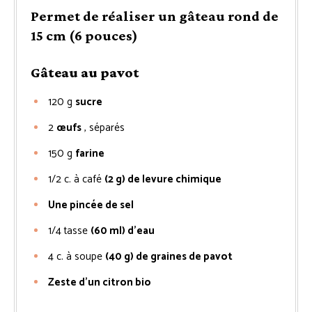
Permet de réaliser un gâteau rond de
15 cm (6 pouces)
Gâteau au pavot
120
g
sucre
2
œufs
, séparés
150
g
farine
1/2
c. à café
(2 g) de levure chimique
Une pincée de sel
1/4
tasse
(60 ml) d’eau
4
c. à soupe
(40 g) de graines de pavot
Zeste d’un citron bio