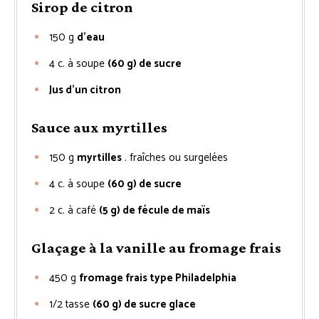
Sirop de citron
150
g
d’eau
4
c. à soupe
(60 g) de sucre
Jus d’un citron
Sauce aux myrtilles
150
g
myrtilles
. fraîches ou surgelées
4
c. à soupe
(60 g) de sucre
2
c. à café
(5 g) de fécule de maïs
Glaçage à la vanille au fromage frais
450
g
fromage frais type Philadelphia
1/2
tasse
(60 g) de sucre glace