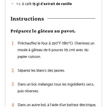
1
c. à café
(5 g) d’extrait de vanille
Instructions
Préparez le gâteau au pavot.
Préchauffez le four à 350°F (180°C). Chemisez un
moule à gâteau de 6 pouces (15 cm) avec du
papier cuisson.
Séparez les blancs des jaunes.
Dans un bol, mélangez tous les ingrédients secs,
puis réservez.
Dans un autre bol, à l’aide d’un batteur électrique,