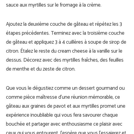
sauce aux myrtilles sur le fromage à la crème.
Ajoutez la deuxième couche de gâteau et répétez les 3
étapes précédentes. Terminez avec la troisième couche
de gâteau et appliquez 3 à 4 cuillères à soupe de sirop de
citron. Étalez le reste du cream cheese à la vanille sur le
dessus. Décorez avec des myrtilles fraîches, des feuilles
de menthe et du zeste de citron.
Que vous le dégustiez comme un dessert gourmand ou
comme pièce maîtresse d’une réunion mémorable, ce
gâteau aux graines de pavot et aux myrtilles promet une
expérience inoubliable qui vous fera savourer chaque
bouchée et partager avec enthousiasme ce plaisir avec
ceux qui vous entourent. J’espère que vous l’essaierez et