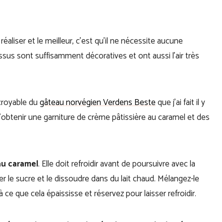
éaliser et le meilleur, c’est qu’il ne nécessite aucune
sus sont suffisamment décoratives et ont aussi l’air très
ncroyable du
gâteau norvégien Verdens Beste
que j’ai fait il y
n d’obtenir une garniture de crème pâtissière au caramel et des
.
au caramel
. Elle doit refroidir avant de poursuivre avec la
r le sucre et le dissoudre dans du lait chaud. Mélangez-le
 ce que cela épaississe et réservez pour laisser refroidir.