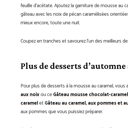
feuille d’acétate. Ajoutez la garniture de mousse au 
gâteau avec les noix de pécan caramélisées orientées
mieux encore, toute une nuit.
Coupez en tranches et savourez l’un des meilleurs d
Plus de desserts d’automne
Pour plus de desserts à la mousse au caramel, vous 
aux noix
ou ce
Gâteau mousse chocolat-caramel
caramel
et
G
âteau au caramel, aux pommes et a
aux pommes que vous puissiez préparer.