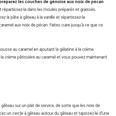
préparez les couches de génoise aux noix de pécan
t répartissez-la dans les moules préparés et graissés.
z la pâte à gâteau à la vanille et répartissez-la
aramel aux noix de pécan. Faites cuire jusqu’à ce que ce
mousse au caramel en ajoutant la gélatine à la crème
à la crème pâtissière au caramel et vous pouvez maintenant
gâteau sur un plat de service, de sorte que les noix de
cez un cercle à gâteau autour du gâteau et tapissez-le d’une