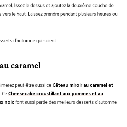
caramel, lissez le dessus et ajoutez la deuxième couche de
 vers le haut. Laissez prendre pendant plusieurs heures ou,
esserts d’automne qui soient.
 au caramel
aimerez peut-être aussi ce
Gâteau miroir au caramel et
. Ce
Cheesecake croustillant aux pommes et au
ux noix
font aussi partie des meilleurs desserts d’automne