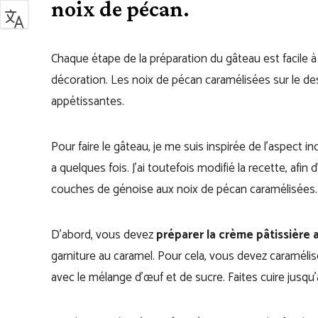
noix de pécan.
Chaque étape de la préparation du gâteau est facile à r
décoration. Les noix de pécan caramélisées sur le des
appétissantes.
Pour faire le gâteau, je me suis inspirée de l’aspect i
a quelques fois. J’ai toutefois modifié la recette, afi
couches de génoise aux noix de pécan caramélisées
D’abord, vous devez
préparer la crème pâtissière 
garniture au caramel. Pour cela, vous devez caramélise
avec le mélange d’œuf et de sucre. Faites cuire jusqu’à