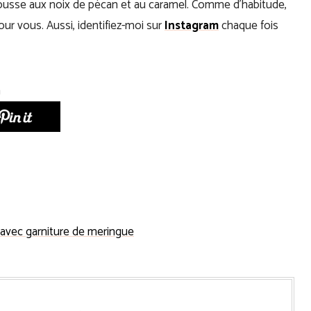
mousse aux noix de pécan et au caramel. Comme d’habitude,
ur vous. Aussi, identifiez-moi sur
Instagram
chaque fois
 avec garniture de meringue