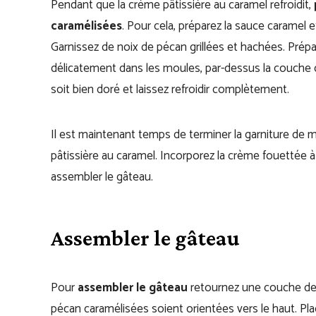
Pendant que la crème pâtissière au caramel refroidit,
caramélisées
. Pour cela, préparez la sauce caramel e
Garnissez de noix de pécan grillées et hachées. Prépare
délicatement dans les moules, par-dessus la couche c
soit bien doré et laissez refroidir complètement.
Il est maintenant temps de terminer la garniture de 
pâtissière au caramel. Incorporez la crème fouettée 
assembler le gâteau.
Assembler le gâteau
Pour
assembler le gâteau
retournez une couche de 
pécan caramélisées soient orientées vers le haut. Pla