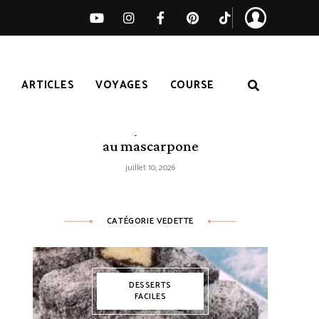
S
ARTICLES
VOYAGES
COURSE
Tarte citron-myrtilles sans cuisson
au mascarpone
juillet 10, 2026
CATÉGORIE VEDETTE
DESSERTS
FACILES