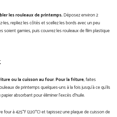
ler les rouleaux de printemps.
Déposez environ 2
ez-les, repliez les côtés et scellez les bords avec un peu
s soient garnies, puis couvrez les rouleaux de film plastique
x
riture ou la cuisson au four
.
Pour la friture
, faites
 rouleaux de printemps quelques-uns à la fois jusqu’à ce qu’ils
 papier absorbant pour éliminer l’excès d’huile.
re four à 425°F (220°C) et tapissez une plaque de cuisson de