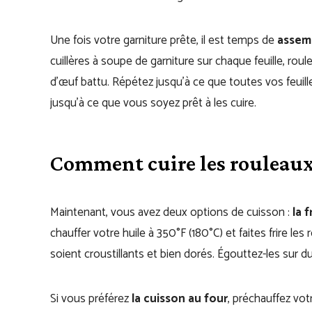
Une fois votre garniture prête, il est temps de
assemb
cuillères à soupe de garniture sur chaque feuille, roul
d’œuf battu. Répétez jusqu’à ce que toutes vos feuille
jusqu’à ce que vous soyez prêt à les cuire.
Comment cuire les rouleau
Maintenant, vous avez deux options de cuisson :
la f
chauffer votre huile à 350°F (180°C) et faites frire les
soient croustillants et bien dorés. Égouttez-les sur du
Si vous préférez
la cuisson au four
, préchauffez vot