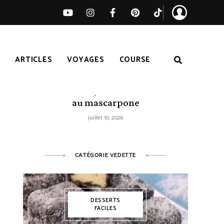
S
ARTICLES
VOYAGES
COURSE
Tarte citron-myrtilles sans cuisson
au mascarpone
juillet 10, 2026
CATÉGORIE VEDETTE
DESSERTS
FACILES