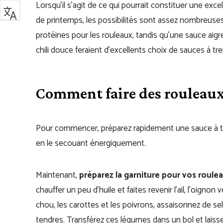
Lorsqu’il s’agit de ce qui pourrait constituer une ex
de printemps, les possibilités sont assez nombreuses.
protéines pour les rouleaux, tandis qu’une sauce ai
chili douce feraient d’excellents choix de sauces à tr
Comment faire des rouleau
Pour commencer, préparez rapidement une sauce à tr
en le secouant énergiquement.
Maintenant,
préparez la garniture pour vos roule
chauffer un peu d’huile et faites revenir l’ail, l’oigno
chou, les carottes et les poivrons, assaisonnez de sel e
tendres. Transférez ces légumes dans un bol et laissez