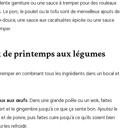
cellente garniture ou une sauce à tremper pour des rouleaux
 Le porc, le poulet ou le tofu sont de merveilleux ajouts de
gre-douce, une sauce aux cacahuètes épicée ou une sauce
emper.
x de printemps aux légumes
emper en combinant tous les ingrédients dans un bocal et
aux aux œufs
. Dans une grande poêle ou un wok, faites
n vert et le gingembre jusqu’à ce que ça sente bon. Ajoutez le
t de poivre, puis faites cuire jusqu’à ce qu’ils soient bien
-les refroidir.