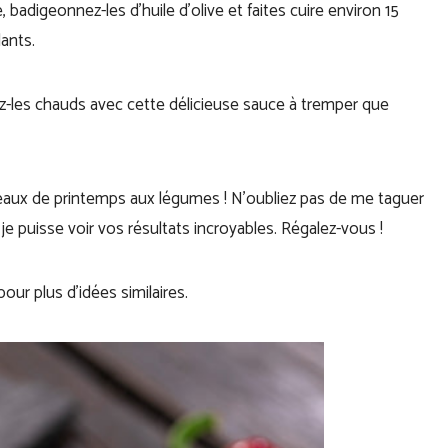
, badigeonnez-les d’huile d’olive et faites cuire environ 15
lants.
z-les chauds avec cette délicieuse sauce à tremper que
uleaux de printemps aux légumes ! N’oubliez pas de me taguer
e je puisse voir vos résultats incroyables. Régalez-vous !
our plus d’idées similaires.