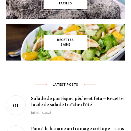
FACILES
RECETTES
SAINE
LATEST POSTS
Salade de pastèque, pêche et feta – Recette
facile de salade fraîche d’été
juillet 17, 2026
Pain à la banane au fromage cottage – sans