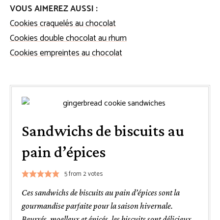
VOUS AIMEREZ AUSSI :
Cookies craquelés au chocolat
Cookies double chocolat au rhum
Cookies empreintes au chocolat
Sandwichs de biscuits au
pain d’épices
5
from
2
votes
Ces sandwichs de biscuits au pain d’épices sont la
gourmandise parfaite pour la saison hivernale.
Beurrés, moelleux et épicés, les biscuits sont délicieux