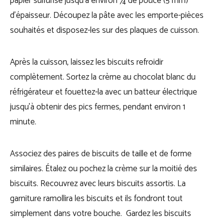
papier sulfurisé jusqu’à environ ¼ de pouce (5 mm)
d’épaisseur. Découpez la pâte avec les emporte-pièces
souhaités et disposez-les sur des plaques de cuisson.
Après la cuisson, laissez les biscuits refroidir
complètement. Sortez la crème au chocolat blanc du
réfrigérateur et fouettez-la avec un batteur électrique
jusqu’à obtenir des pics fermes, pendant environ 1
minute.
Associez des paires de biscuits de taille et de forme
similaires. Étalez ou pochez la crème sur la moitié des
biscuits. Recouvrez avec leurs biscuits assortis. La
garniture ramollira les biscuits et ils fondront tout
simplement dans votre bouche. Gardez les biscuits