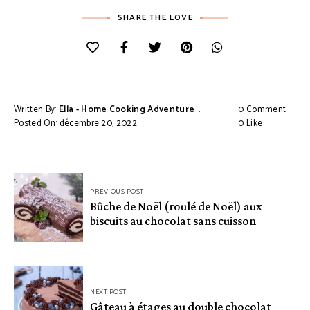
SHARE THE LOVE
Written By:
Ella - Home Cooking Adventure
0 Comment
Posted On: décembre 20, 2022
0
Like
Navigation
PREVIOUS POST
de
Bûche de Noël (roulé de Noël) aux
biscuits au chocolat sans cuisson
l’article
NEXT POST
Gâteau à étages au double chocolat