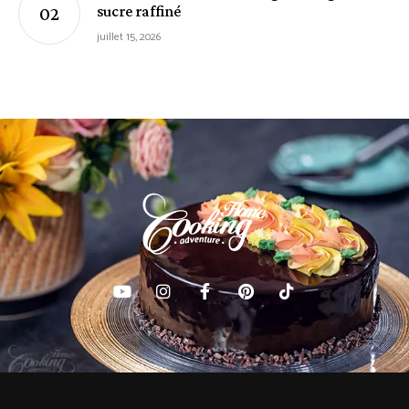
sucre raffiné
juillet 15, 2026