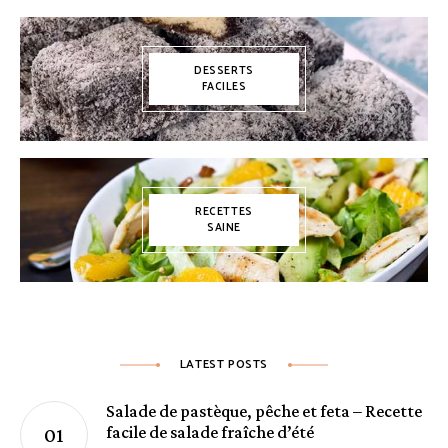
DESSERTS
FACILES
RECETTES
SAINE
LATEST POSTS
Salade de pastèque, pêche et feta – Recette
facile de salade fraîche d’été