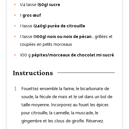
1/4
tasse
(50g) sucre
1
gros œuf
1
tasse
(240g) purée de citrouille
1
tasse
(100g) noix ou noix de pécan
, grillées et
coupées en petits morceaux
100
g
pépites/morceaux de chocolat mi-sucré
Instructions
Fouettez ensemble la farine, le bicarbonate de
soude, la fécule de maïs et le sel dans un bol de
taille moyenne. Incorporez au fouet les épices
pour citrouille, la cannelle, la muscade, le
gingembre et les clous de girofle. Réservez.