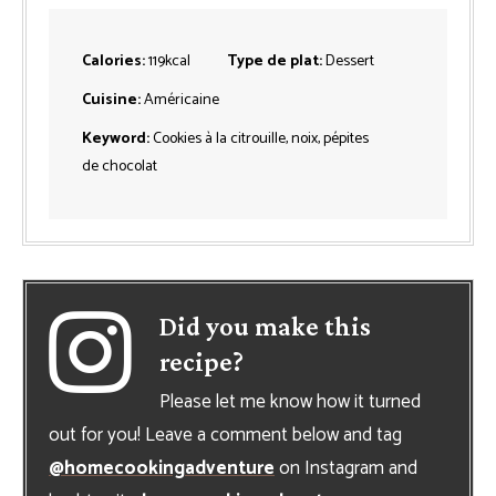
Calories:
119
kcal
Type de plat:
Dessert
Cuisine:
Américaine
Keyword:
Cookies à la citrouille, noix, pépites
de chocolat
Did you make this
recipe?
Please let me know how it turned
out for you! Leave a comment below and tag
@homecookingadventure
on Instagram and