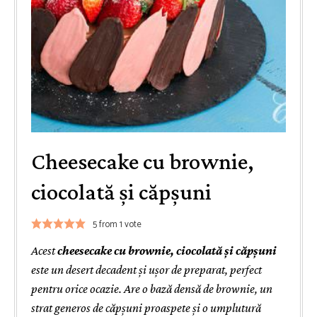
Cheesecake cu brownie,
ciocolată și căpșuni
5
from 1 vote
Acest
cheesecake cu brownie, ciocolată și căpșuni
este un desert decadent și ușor de preparat, perfect
pentru orice ocazie. Are o bază densă de brownie, un
strat generos de căpșuni proaspete și o umplutură