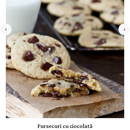
Fursecuri cu ciocolată