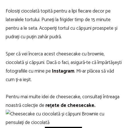
Folosiți ciocolată topită pentru a lipi fiecare decor pe
lateralele tortului. Puneți la frigider timp de 15 minute
pentru a le seta. Acoperiți tortul cu căpșuni proaspete și
pudrați cu puțin zahăr pudră.
Sper că vei încerca acest cheesecake cu brownie,
ciocolată și căpșuni. Dacă o faci, asigură-te că împărtășești
fotografiile cu mine pe
Instagram
. Mi-ar plăcea să văd
cum ți-a ieșit.
Pentru mai multe idei de cheesecake, consultați întreaga
noastră colecție de
rețete de cheesecake.