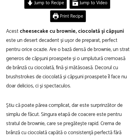
Jump to Recipe
Jump to Video
Print Recipe
Acest
cheesecake cu brownie, ciocolată și căpșuni
este un desert decadent și ușor de preparat, perfect
pentru orice ocazie. Are o bază densă de brownie, un strat
generos de căpșuni proaspete și o umplutură cremoasă
de brânză cu ciocolată, fină și mătăsoasă. Decorul cu
brushstrokes de ciocolată și căpșuni proaspete îl face nu
doar delicios, ci și spectaculos.
Știu că poate părea complicat, dar este surprinzător de
simplu de făcut. Singura etapă de coacere este pentru
stratul de brownie, care se pregătește rapid. Crema de
brânză cu ciocolată capătă o consistență perfectă fără