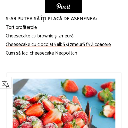
S-AR PUTEA SĂ ÎȚI PLACĂ DE ASEMENEA:
Tort profiterole
Cheesecake cu brownie și zmeură
Cheesecake cu ciocolată albă și zmeură fără coacere
Cum să faci cheesecake Neapolitan