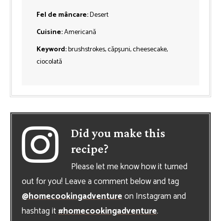
Fel de mâncare:
Desert
Cuisine:
Americană
Keyword:
brushstrokes, căpșuni, cheesecake,
ciocolată
Did you make this
recipe?
Please let me know how it turned
out for you! Leave a comment below and tag
@homecookingadventure
on Instagram and
hashtag it
#homecookingadventure
.