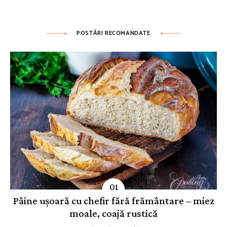
POSTĂRI RECOMANDATE
Pâine ușoară cu chefir fără frământare – miez
moale, coajă rustică