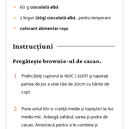
60
g
ciocolată albă
2
linguri
(20g) ciocolată albă
, pentru temperare
colorant alimentar roșu
Instrucțiuni
Pregătește brownie-ul de cacao.
Preîncălziți cuptorul la 160C ( 320F) și tapetați
partea de jos a unei tăvi de 20cm cu hârtie de
copt.
Pune untul într-o cratiță medie și topește-l la foc
mediu-mic. Adaugă zahărul, sarea și pudra de
cacao. Amestecă pentru a le combina și