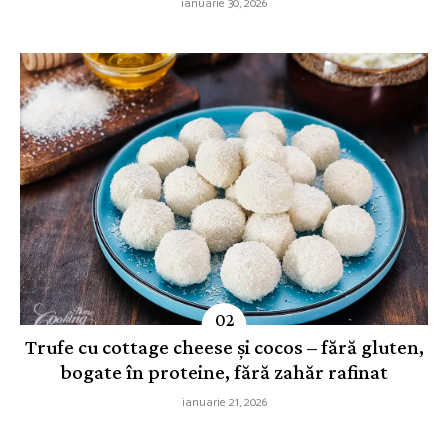
ianuarie 30, 2026
Trufe cu cottage cheese și cocos – fără gluten,
bogate în proteine, fără zahăr rafinat
ianuarie 21, 2026