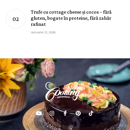
Trufe cu cottage cheese și cocos – fără
gluten, bogate în proteine, fără zahăr
rafinat
ianuarie 21, 2026