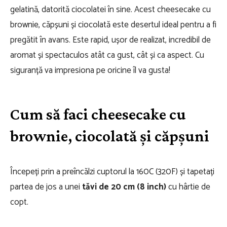
gelatină, datorită ciocolatei în sine. Acest cheesecake cu
brownie, căpșuni și ciocolată este desertul ideal pentru a fi
pregătit în avans. Este rapid, ușor de realizat, incredibil de
aromat și spectaculos atât ca gust, cât și ca aspect. Cu
siguranță va impresiona pe oricine îl va gusta!
Cum să faci cheesecake cu
brownie, ciocolată și căpșuni
Începeți prin a preîncălzi cuptorul la 160C (320F) și tapetați
partea de jos a unei
tăvi de 20 cm (8 inch)
cu hârtie de
copt.