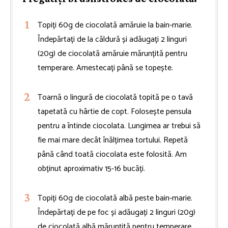
Topiți 60g de ciocolată amăruie la bain-marie.
Îndepărtați de la căldură și adăugați 2 linguri
(20g) de ciocolată amăruie mărunțită pentru
temperare. Amestecați până se topește.
Toarnă o lingură de ciocolată topită pe o tavă
tapetată cu hârtie de copt. Folosește pensula
pentru a întinde ciocolata. Lungimea ar trebui să
fie mai mare decât înălțimea tortului. Repetă
până când toată ciocolata este folosită. Am
obținut aproximativ 15-16 bucăți.
Topiți 60g de ciocolată albă peste bain-marie.
Îndepărtați de pe foc și adăugați 2 linguri (20g)
de ciocolată albă mărunțită pentru temperare.