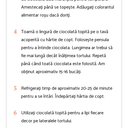
Amestecați până se topește. Adăugați colorantul
alimentar roșu dacă doriți.
Toarnă o lingură de ciocolată topită pe o tavă
acoperită cu hârtie de copt. Folosește pensula
pentru a întinde ciocolata. Lungimea ar trebui să
fie mai lungă decât înălțimea tortului. Repetă
până când toată ciocolata este folosită. Am
obținut aproximativ 15-16 bucăți.
Refrigerați timp de aproximativ 20-25 de minute
pentru a se întări. Îndepărtați hârtia de copt.
Utilizați ciocolată topită pentru a lipi fiecare
decor pe lateralele tortului.