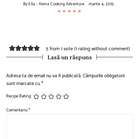
By
Ella - Home Cooking Adventure
martie 4, 2015
5 from 1 vote (
1 rating without comment
)
Lasă un răspuns
Adresa ta de email nu va fi publicată.
Câmpurile obligatorii
sunt marcate cu
*
Recipe Rating
Comentariu
*