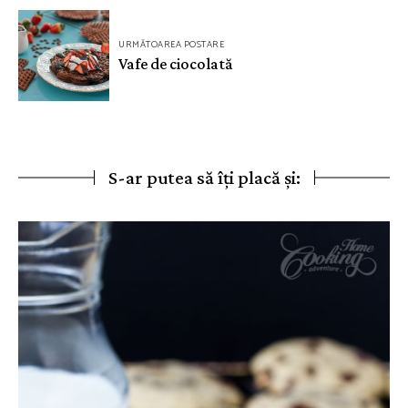
URMĂTOAREA POSTARE
Vafe de ciocolată
S-ar putea să îți placă și: