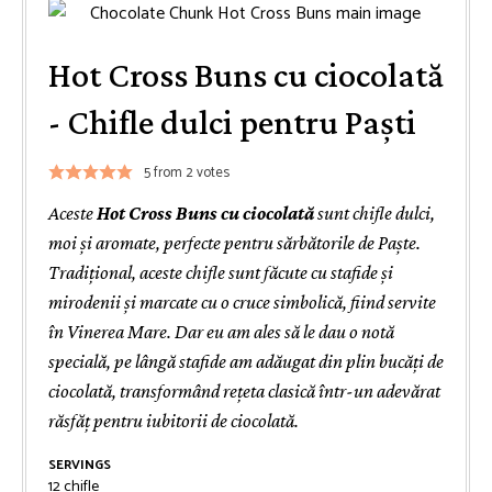
Hot Cross Buns cu ciocolată
- Chifle dulci pentru Paști
5
from
2
votes
Aceste
Hot Cross Buns cu ciocolată
sunt chifle dulci,
moi și aromate, perfecte pentru sărbătorile de Paște.
Tradițional, aceste chifle sunt făcute cu stafide și
mirodenii și marcate cu o cruce simbolică, fiind servite
în Vinerea Mare. Dar eu am ales să le dau o notă
specială, pe lângă stafide am adăugat din plin bucăți de
ciocolată, transformând rețeta clasică într-un adevărat
răsfăț pentru iubitorii de ciocolată.
SERVINGS
12
chifle