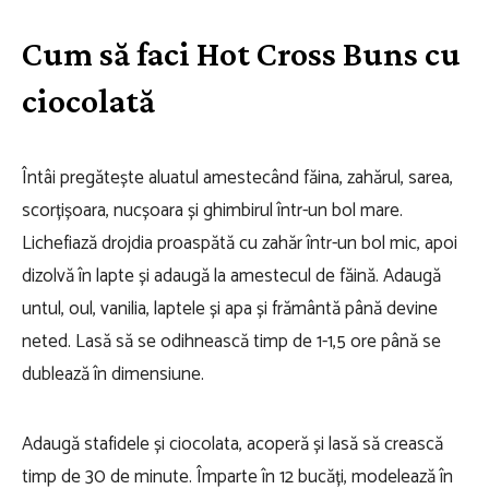
Cum să faci Hot Cross Buns cu
ciocolată
Întâi pregătește aluatul amestecând făina, zahărul, sarea,
scorțișoara, nucșoara și ghimbirul într-un bol mare.
Lichefiază drojdia proaspătă cu zahăr într-un bol mic, apoi
dizolvă în lapte și adaugă la amestecul de făină. Adaugă
untul, oul, vanilia, laptele și apa și frământă până devine
neted. Lasă să se odihnească timp de 1-1,5 ore până se
dublează în dimensiune.
Adaugă stafidele și ciocolata, acoperă și lasă să crească
timp de 30 de minute. Împarte în 12 bucăți, modelează în