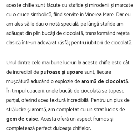
aceste chifle sunt făcute cu stafide și mirodenii și marcate
cu o cruce simbolică, fiind servite în Vinerea Mare. Dar eu
am ales să le dau o notă specială, pe lângă stafide am
adăugat din plin bucăți de ciocolată, transformând rețeta
clasică într-un adevărat răsfăț pentru iubitorii de ciocolată.
Unul dintre cele mai bune lucruri la aceste chifle este cât
de incredibil de
pufoase și ușoare
sunt, fiecare
mușcătură aducând o explozie de
aromă de ciocolată
.
În timpul coacerii, unele bucăți de ciocolată se topesc
parțial, oferind acea textură incredibilă. Pentru un plus de
strălucire și aromă, am completat cu un strat lucios de
gem de caise.
Acesta oferă un aspect frumos și
completează perfect dulceața chiflelor.