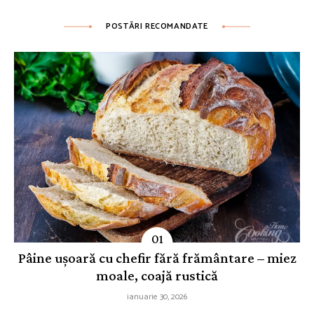
POSTĂRI RECOMANDATE
Pâine ușoară cu chefir fără frământare – miez
moale, coajă rustică
ianuarie 30, 2026