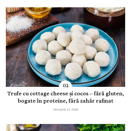
Trufe cu cottage cheese și cocos – fără gluten,
bogate în proteine, fără zahăr rafinat
ianuarie 21, 2026