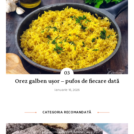
Orez galben ușor – pufos de fiecare dată
ianuarie 16, 2026
CATEGORIA RECOMANDATĂ