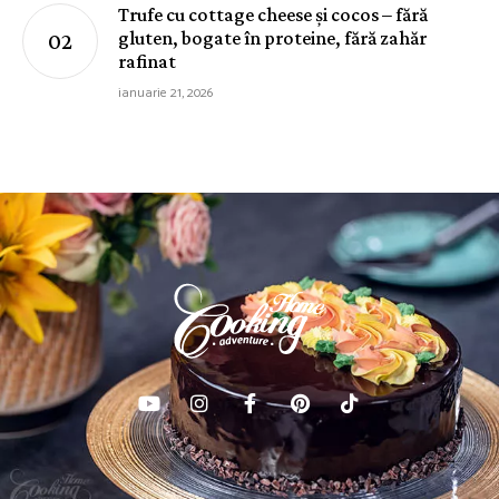
Trufe cu cottage cheese și cocos – fără
gluten, bogate în proteine, fără zahăr
rafinat
ianuarie 21, 2026