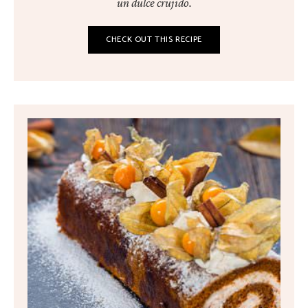
un dulce crujido.
CHECK OUT THIS RECIPE