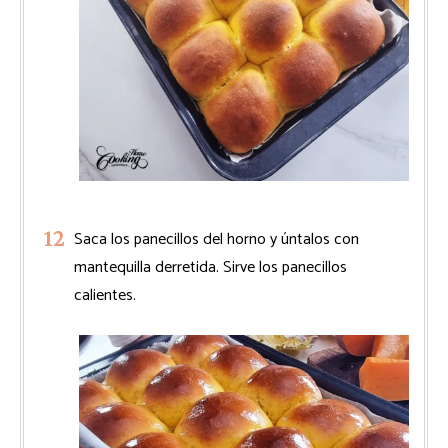
Saca los panecillos del horno y úntalos con
mantequilla derretida. Sirve los panecillos
calientes.