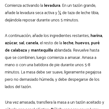
Comienza activando la
levadura
. En un tazón grande,
añade la levadura seca activa y ¼ de taza de leche tibia,
dejándola reposar durante unos 5 minutos.
A continuación, añade los ingredientes restantes,
harina
,
azúcar
,
sal
,
canela
, el resto de la
leche
,
huevos
,
puré
de calabaza
y
mantequilla
ablandada. Revuelve hasta
que se combinen, luego comienza a amasar. Amasa a
mano o con una batidora de pie durante unos 5-8
minutos. La masa debe ser suave, ligeramente pegajosa
pero no demasiado húmeda, y debe despegarse de los
lados del tazón.
Una vez amasada, transfiera la masa a un tazón aceitado y