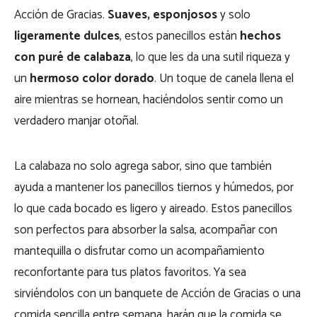
Acción de Gracias.
Suaves, esponjosos
y solo
ligeramente dulces
, estos panecillos están
hechos
con puré de calabaza
, lo que les da una sutil riqueza y
un
hermoso color dorado
. Un toque de canela llena el
aire mientras se hornean, haciéndolos sentir como un
verdadero manjar otoñal.
La calabaza no solo agrega sabor, sino que también
ayuda a mantener los panecillos tiernos y húmedos, por
lo que cada bocado es ligero y aireado. Estos panecillos
son perfectos para absorber la salsa, acompañar con
mantequilla o disfrutar como un acompañamiento
reconfortante para tus platos favoritos. Ya sea
sirviéndolos con un banquete de Acción de Gracias o una
comida sencilla entre semana, harán que la comida se