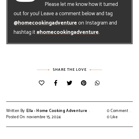
Please let me know how it turned
out for you! Leave a comment below and tag
@homecookingadventure
on Instagram and
hashtag it
#homecookingadventure
.
SHARE THE LOVE
Written By:
Ella - Home Cooking Adventure
0 Comment
Posted On: noviembre 15, 2024
0
Like