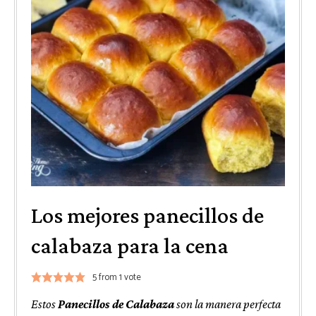
Los mejores panecillos de
calabaza para la cena
5
from 1 vote
Estos
Panecillos de Calabaza
son la manera perfecta