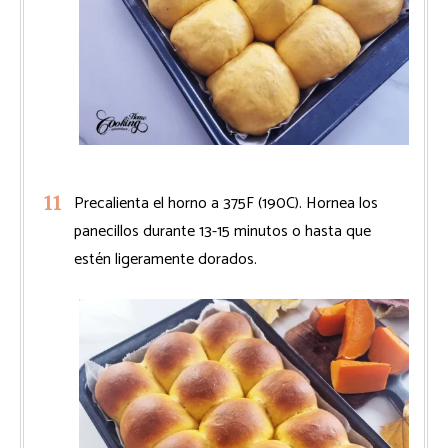
Precalienta el horno a 375F (190C). Hornea los
panecillos durante 13-15 minutos o hasta que
estén ligeramente dorados.