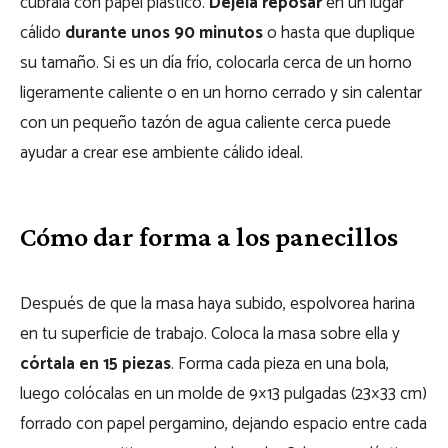
cúbrala con papel plástico.
Déjela reposar
en un lugar
cálido
durante unos 90 minutos
o hasta que duplique
su tamaño. Si es un día frío, colocarla cerca de un horno
ligeramente caliente o en un horno cerrado y sin calentar
con un pequeño tazón de agua caliente cerca puede
ayudar a crear ese ambiente cálido ideal.
Cómo dar forma a los panecillos
Después de que la masa haya subido, espolvorea harina
en tu superficie de trabajo. Coloca la masa sobre ella y
córtala en 15 piezas
. Forma cada pieza en una bola,
luego colócalas en un molde de 9×13 pulgadas (23×33 cm)
forrado con papel pergamino, dejando espacio entre cada