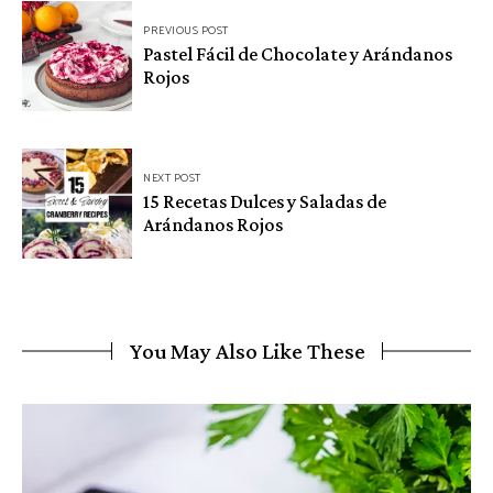
Navegación
PREVIOUS POST
de
Pastel Fácil de Chocolate y Arándanos
Rojos
entradas
NEXT POST
15 Recetas Dulces y Saladas de
Arándanos Rojos
You May Also Like These