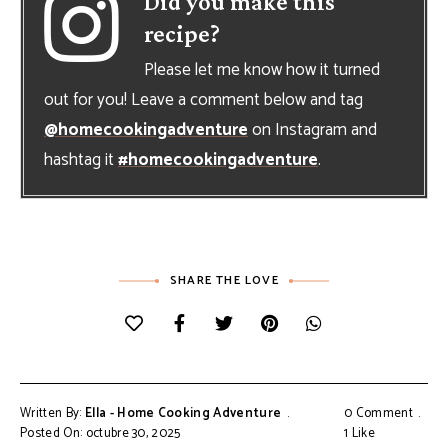
Did you make this
recipe?
Please let me know how it turned
out for you! Leave a comment below and tag
@homecookingadventure
on Instagram and
hashtag it
#homecookingadventure
.
SHARE THE LOVE
Written By:
Ella - Home Cooking Adventure
0 Comment
Posted On: octubre 30, 2025
1
Like