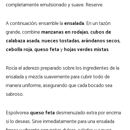
completamente emulsionado y suave. Reserve.
A continuación, ensamble la
ensalada
. En un tazón
grande, combine
manzanas en rodajas
,
cubos de
calabaza asada
,
nueces tostadas
,
arándanos secos
,
cebolla roja
,
queso feta
y
hojas verdes mixtas
.
Rocía el aderezo preparado sobre los ingredientes de la
ensalada y mezcla suavemente para cubrir todo de
manera uniforme, asegurando que cada bocado sea
sabroso.
Espolvorea
queso feta
desmenuzado extra por encima
si lo deseas. Sirve inmediatamente para una ensalada