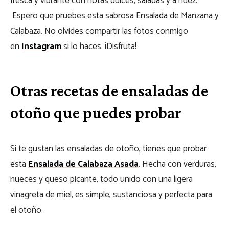
fresca y vibrante con notas dulces, saladas y a nuez.
Espero que pruebes esta sabrosa Ensalada de Manzana y
Calabaza. No olvides compartir las fotos conmigo
en
Instagram
si lo haces. ¡Disfruta!
Otras recetas de ensaladas de
otoño que puedes probar
Si te gustan las ensaladas de otoño, tienes que probar
esta
Ensalada de Calabaza Asada
. Hecha con verduras,
nueces y queso picante, todo unido con una ligera
vinagreta de miel, es simple, sustanciosa y perfecta para
el otoño.