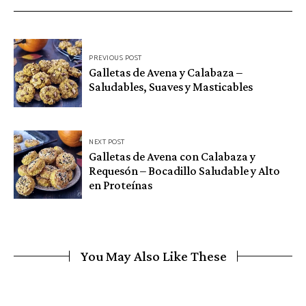
Navegación
PREVIOUS POST
de
Galletas de Avena y Calabaza –
Saludables, Suaves y Masticables
entradas
NEXT POST
Galletas de Avena con Calabaza y
Requesón – Bocadillo Saludable y Alto
en Proteínas
You May Also Like These