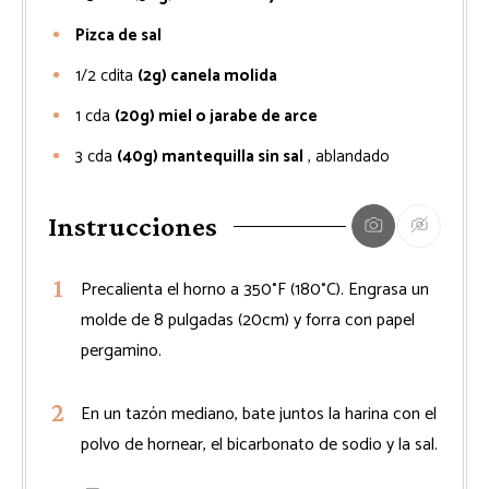
Pizca de sal
1/2
cdita
(2g) canela molida
1
cda
(20g) miel o jarabe de arce
3
cda
(40g) mantequilla sin sal
, ablandado
Instrucciones
Precalienta el horno a 350°F (180°C). Engrasa un
molde de 8 pulgadas (20cm) y forra con papel
pergamino.
En un tazón mediano, bate juntos la harina con el
polvo de hornear, el bicarbonato de sodio y la sal.