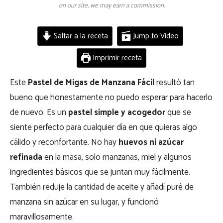
on our site, we may earn a commission.
Saltar a la receta
Jump to Video
Imprimir receta
Este
Pastel de Migas de Manzana Fácil
resultó tan
bueno que honestamente no puedo esperar para hacerlo
de nuevo. Es un
pastel simple y acogedor
que se
siente perfecto para cualquier día en que quieras algo
cálido y reconfortante. No hay
huevos ni azúcar
refinada
en la masa, solo manzanas, miel y algunos
ingredientes básicos que se juntan muy fácilmente.
También reduje la cantidad de aceite y añadí puré de
manzana sin azúcar en su lugar, y funcionó
maravillosamente.