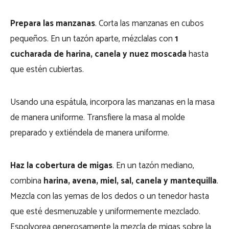
Prepara las manzanas
. Corta las manzanas en cubos
pequeños. En un tazón aparte, mézclalas con
1
cucharada de harina, canela y nuez moscada
hasta
que estén cubiertas.
Usando una espátula, incorpora las manzanas en la masa
de manera uniforme. Transfiere la masa al molde
preparado y extiéndela de manera uniforme.
Haz la cobertura de migas
. En un tazón mediano,
combina
harina, avena, miel, sal, canela y mantequilla
.
Mezcla con las yemas de los dedos o un tenedor hasta
que esté desmenuzable y uniformemente mezclado.
Espolvorea generosamente la mezcla de migas sobre la