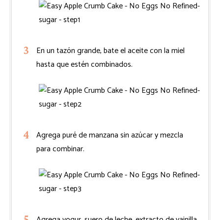
En un tazón grande, bate el aceite con la miel
hasta que estén combinados.
Agrega puré de manzana sin azúcar y mezcla
para combinar.
Agrega yogur, suero de leche, extracto de vainilla