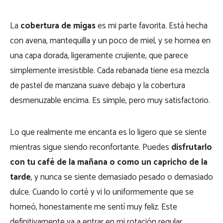
La
cobertura de migas
es mi parte favorita. Está hecha
con avena, mantequilla y un poco de miel, y se hornea en
una capa dorada, ligeramente crujiente, que parece
simplemente irresistible. Cada rebanada tiene esa mezcla
de pastel de manzana suave debajo y la cobertura
desmenuzable encima. Es simple, pero muy satisfactorio.
Lo que realmente me encanta es lo ligero que se siente
mientras sigue siendo reconfortante. Puedes
disfrutarlo
con tu café de la mañana o como un capricho de la
tarde
, y nunca se siente demasiado pesado o demasiado
dulce. Cuando lo corté y vi lo uniformemente que se
horneó, honestamente me sentí muy feliz. Este
definitivamente va a entrar en mi rotación regular.