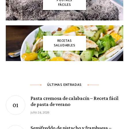
POSTRES
FÁCILES
RECETAS
SALUDABLES
ÚLTIMAS ENTRADAS
Pasta cremosa de calabacín – Receta fácil
de pasta de verano
julio 24, 2026
Semifreddo de pistacho y frambuesa –