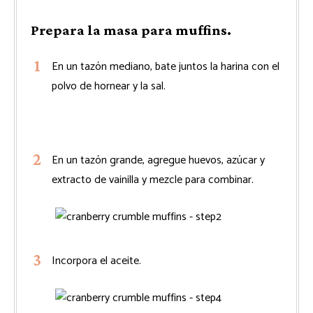
Prepara la masa para muffins.
En un tazón mediano, bate juntos la harina con el
polvo de hornear y la sal.
En un tazón grande, agregue huevos, azúcar y
extracto de vainilla y mezcle para combinar.
Incorpora el aceite.