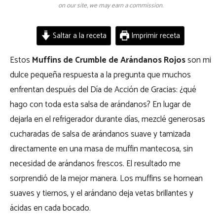
on our site, we may earn a commission.
Saltar a la receta
Imprimir receta
Estos
Muffins de Crumble de Arándanos Rojos
son mi
dulce pequeña respuesta a la pregunta que muchos
enfrentan después del Día de Acción de Gracias: ¿qué
hago con toda esta salsa de arándanos? En lugar de
dejarla en el refrigerador durante días, mezclé generosas
cucharadas de salsa de arándanos suave y tamizada
directamente en una masa de muffin mantecosa, sin
necesidad de arándanos frescos. El resultado me
sorprendió de la mejor manera. Los muffins se hornean
suaves y tiernos, y el arándano deja vetas brillantes y
ácidas en cada bocado.