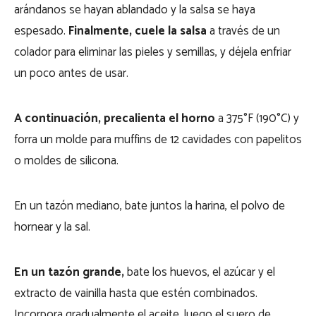
arándanos se hayan ablandado y la salsa se haya
espesado.
Finalmente, cuele la salsa
a través de un
colador para eliminar las pieles y semillas, y déjela enfriar
un poco antes de usar.
A continuación, precalienta el horno
a 375°F (190°C) y
forra un molde para muffins de 12 cavidades con papelitos
o moldes de silicona.
En un tazón mediano, bate juntos la harina, el polvo de
hornear y la sal.
En un tazón grande,
bate los huevos, el azúcar y el
extracto de vainilla hasta que estén combinados.
Incorpora gradualmente el aceite, luego el suero de