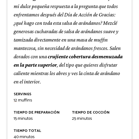
mi dulce pequeña respuesta a la pregunta que todos
enfrentamos después del Día de Acción de Gracias:
¿qué hago con toda esta salsa de arándanos? Mezclé
generosas cucharadas de salsa de arándanos suave y
tamizada directamente en una masa de muffin
mantecosa, sin necesidad de arándanos frescos. Salen
dorados con una
crujiente cobertura desmenuzada
en la parte superior
, del tipo que quieres disfrutar
caliente mientras los abres y ves la cinta de arándano
en el interior.
SERVINGS
12
muffins
TIEMPO DE PREPARACIÓN
TIEMPO DE COCCIÓN
minutos
minutos
15
minutos
25
minutos
TIEMPO TOTAL
minutos
40
minutos