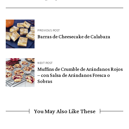
Navegación
PREVIOUS POST
de
Barras de Cheesecake de Calabaza
entradas
NEXT POST
Muffins de Crumble de Arándanos Rojos
– con Salsa de Arándanos Fresca o
Sobras
You May Also Like These