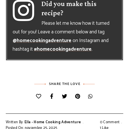
Did you make this
recipe?
Please let me know how it turned
out for you! Leave a comment below and tag
@homecookingadventure
on Instagram and
hashtag it
#homecookingadventure
.
SHARE THE LOVE
Written By:
Ella - Home Cooking Adventure
0 Comment
Posted On: noviembre 25, 2025
1
Like