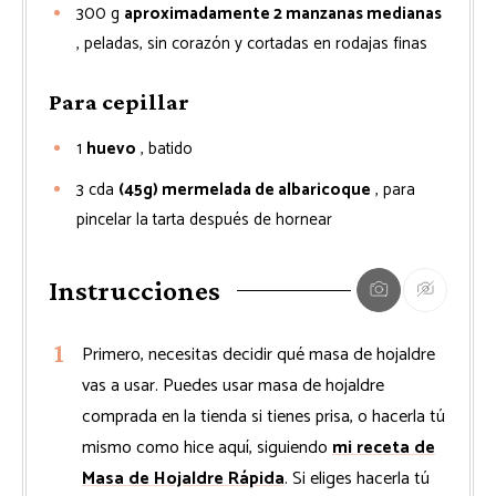
300
g
aproximadamente 2 manzanas medianas
, peladas, sin corazón y cortadas en rodajas finas
Para cepillar
1
huevo
, batido
3
cda
(45g) mermelada de albaricoque
, para
pincelar la tarta después de hornear
Instrucciones
Primero, necesitas decidir qué masa de hojaldre
vas a usar. Puedes usar masa de hojaldre
comprada en la tienda si tienes prisa, o hacerla tú
mismo como hice aquí, siguiendo
mi receta de
Masa de Hojaldre Rápida
. Si eliges hacerla tú