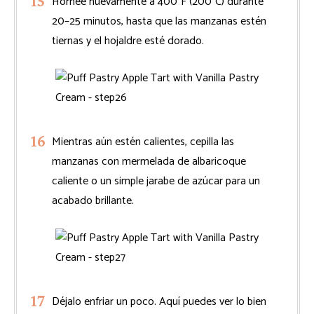
Hornee nuevamente a 400°F (200°C) durante
20–25 minutos, hasta que las manzanas estén
tiernas y el hojaldre esté dorado.
Mientras aún estén calientes, cepilla las
manzanas con mermelada de albaricoque
caliente o un simple jarabe de azúcar para un
acabado brillante.
Déjalo enfriar un poco. Aquí puedes ver lo bien