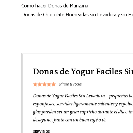
Como hacer Donas de Manzana
Donas de Chocolate Horneadas sin Levadura y sin 
Donas de Yogur Faciles S
5
from
5
votes
Donas de Yogur Faciles Sin Levadura – pequeñas b
esponjosas, servidas ligeramente calientes y espolv
glas pueden ser un gran capricho durante el día o in
desayuno, junto con un buen café o té.
SERVINGS