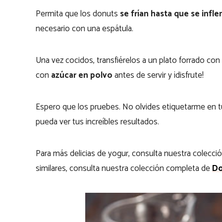
Permita que los donuts
se frían hasta que se infle
necesario con una espátula.
Una vez cocidos, transfiérelos a un plato forrado con
con
azúcar en polvo
antes de servir y ¡disfrute!
Espero que los pruebes. No olvides etiquetarme en 
pueda ver tus increíbles resultados.
Para más delicias de yogur, consulta nuestra colecc
similares, consulta nuestra colección completa de
Do