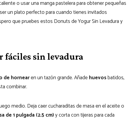
 caliente o usar una manga pastelera para obtener pequeñas
er un plato perfecto para cuando tienes invitados
¡Espero que pruebes estos Donuts de Yogur Sin Levadura y
fáciles sin levadura
o de hornear
en un tazón grande. Añade
huevos
batidos,
sta combinar.
uego medio. Deja caer cucharaditas de masa en el aceite o
a de 1 pulgada (2.5 cm)
y corta con tijeras para cada