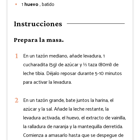
1
huevo
, batido
Instrucciones
Prepara la masa.
En un tazón mediano, añade levadura, 1
cucharadita (5g) de azúcar y ⅓ taza (80ml) de
leche tibia. Déjalo reposar durante 5-10 minutos
para activar la levadura.
En un tazón grande, bate juntos la harina, el
azúcar y la sal. Añade la leche restante, la
levadura activada, el huevo, el extracto de vainilla,
la ralladura de naranja y la mantequilla derretida.
Comienza a amasarlo hasta que se despegue de