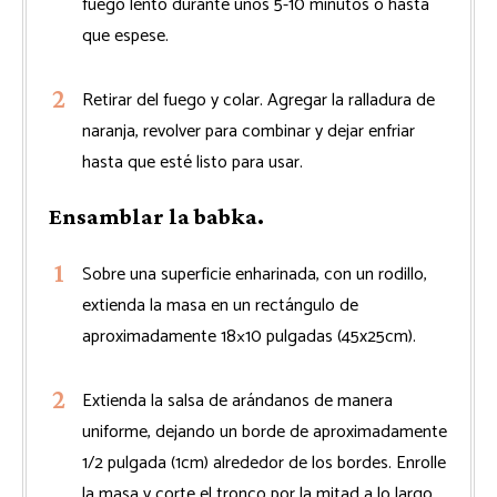
fuego lento durante unos 5-10 minutos o hasta
que espese.
Retirar del fuego y colar. Agregar la ralladura de
naranja, revolver para combinar y dejar enfriar
hasta que esté listo para usar.
Ensamblar la babka.
Sobre una superficie enharinada, con un rodillo,
extienda la masa en un rectángulo de
aproximadamente 18×10 pulgadas (45x25cm).
Extienda la salsa de arándanos de manera
uniforme, dejando un borde de aproximadamente
1/2 pulgada (1cm) alrededor de los bordes. Enrolle
la masa y corte el tronco por la mitad a lo largo