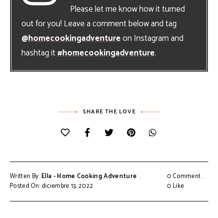
Please let me know how it turned
out for you! Leave a comment below and tag
@homecookingadventure
on Instagram and
hashtag it
#homecookingadventure
.
SHARE THE LOVE
Written By:
Ella - Home Cooking Adventure
0 Comment
Posted On: diciembre 13, 2022
0
Like