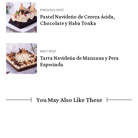
Navegación
PREVIOUS POST
de
Pastel Navideño de Cereza Ácida,
Chocolate y Haba Tonka
entradas
NEXT POST
Tarta Navideña de Manzana y Pera
Especiada
You May Also Like These