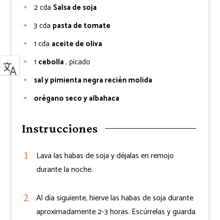
2
cda
Salsa de soja
3
cda
pasta de tomate
1
cda
aceite de oliva
1
cebolla
, picado
sal y pimienta negra recién molida
orégano seco y albahaca
Instrucciones
Lava las habas de soja y déjalas en remojo
durante la noche.
Al día siguiente, hierve las habas de soja durante
aproximadamente 2-3 horas. Escúrrelas y guarda