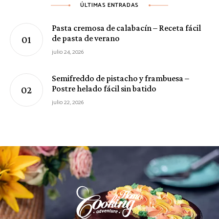
ÚLTIMAS ENTRADAS
Pasta cremosa de calabacín – Receta fácil
de pasta de verano
julio 24, 2026
Semifreddo de pistacho y frambuesa –
Postre helado fácil sin batido
julio 22, 2026