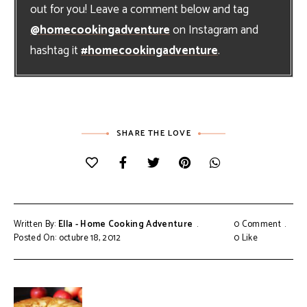
out for you! Leave a comment below and tag
@homecookingadventure
on Instagram and
hashtag it
#homecookingadventure
.
SHARE THE LOVE
Written By:
Ella - Home Cooking Adventure
0 Comment
Posted On: octubre 18, 2012
0
Like
Navegación