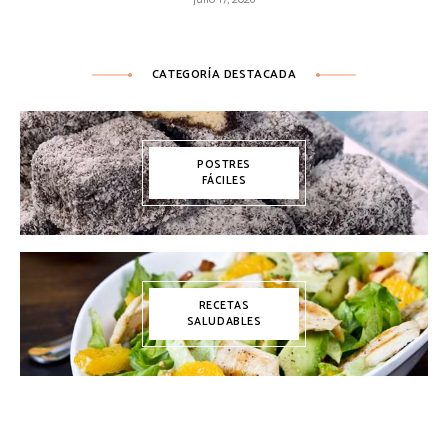
CATEGORÍA DESTACADA
POSTRES
FÁCILES
RECETAS
SALUDABLES