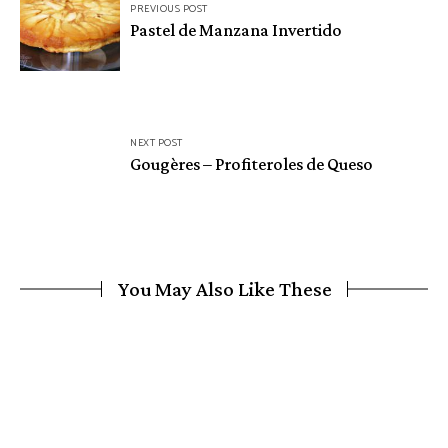
PREVIOUS POST
de
Pastel de Manzana Invertido
entradas
NEXT POST
Gougères – Profiteroles de Queso
You May Also Like These